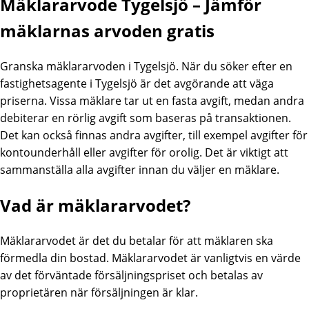
Mäklararvode Tygelsjö – Jämför
mäklarnas arvoden gratis
Granska mäklararvoden i Tygelsjö. När du söker efter en
fastighetsagente i Tygelsjö är det avgörande att väga
priserna. Vissa mäklare tar ut en fasta avgift, medan andra
debiterar en rörlig avgift som baseras på transaktionen.
Det kan också finnas andra avgifter, till exempel avgifter för
kontounderhåll eller avgifter för orolig. Det är viktigt att
sammanställa alla avgifter innan du väljer en mäklare.
Vad är mäklararvodet?
Mäklararvodet är det du betalar för att mäklaren ska
förmedla din bostad. Mäklararvodet är vanligtvis en värde
av det förväntade försäljningspriset och betalas av
proprietären när försäljningen är klar.