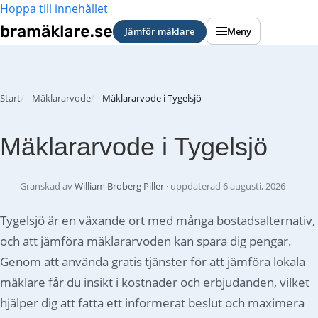
Hoppa till innehållet
Jämför mäklare
Meny
Start
Mäklararvode
Mäklararvode i Tygelsjö
Mäklararvode i Tygelsjö
Granskad av
William Broberg Piller
· uppdaterad
6 augusti, 2026
Tygelsjö är en växande ort med många bostadsalternativ,
och att jämföra mäklararvoden kan spara dig pengar.
Genom att använda gratis tjänster för att jämföra lokala
mäklare får du insikt i kostnader och erbjudanden, vilket
hjälper dig att fatta ett informerat beslut och maximera