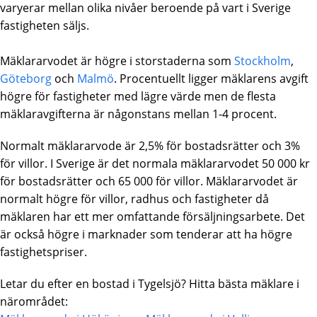
varyerar mellan olika nivåer beroende på vart i Sverige
fastigheten säljs.
Mäklararvodet är högre i storstaderna som
Stockholm
,
Göteborg
och
Malmö
. Procentuellt ligger mäklarens avgift
högre för fastigheter med lägre värde men de flesta
mäklaravgifterna är någonstans mellan 1-4 procent.
Normalt mäklararvode är 2,5% för bostadsrätter och 3%
för villor. I Sverige är det normala mäklararvodet 50 000 kr
för bostadsrätter och 65 000 för villor. Mäklararvodet är
normalt högre för villor, radhus och fastigheter då
mäklaren har ett mer omfattande försäljningsarbete. Det
är också högre i marknader som tenderar att ha högre
fastighetspriser.
Letar du efter en bostad i Tygelsjö? Hitta bästa mäklare i
närområdet: