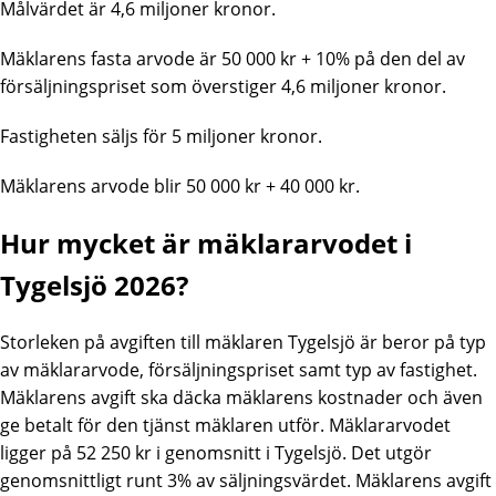
Målvärdet är 4,6 miljoner kronor.
Mäklarens fasta arvode är 50 000 kr + 10% på den del av
försäljningspriset som överstiger 4,6 miljoner kronor.
Fastigheten säljs för 5 miljoner kronor.
Mäklarens arvode blir 50 000 kr + 40 000 kr.
Hur mycket är mäklararvodet i
Tygelsjö 2026?
Storleken på avgiften till mäklaren Tygelsjö är beror på typ
av mäklararvode, försäljningspriset samt typ av fastighet.
Mäklarens avgift ska däcka mäklarens kostnader och även
ge betalt för den tjänst mäklaren utför. Mäklararvodet
ligger på 52 250 kr i genomsnitt i
Tygelsjö
. Det utgör
genomsnittligt runt 3% av säljningsvärdet. Mäklarens avgift