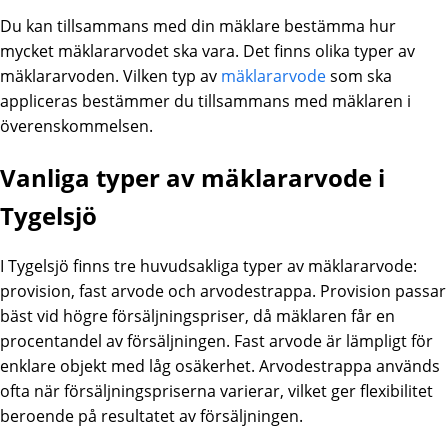
Du kan tillsammans med din mäklare bestämma hur
mycket mäklararvodet ska vara. Det finns olika typer av
mäklararvoden. Vilken typ av
mäklararvode
som ska
appliceras bestämmer du tillsammans med mäklaren i
överenskommelsen.
Vanliga typer av mäklararvode i
Tygelsjö
I Tygelsjö finns tre huvudsakliga typer av mäklararvode:
provision, fast arvode och arvodestrappa. Provision passar
bäst vid högre försäljningspriser, då mäklaren får en
procentandel av försäljningen. Fast arvode är lämpligt för
enklare objekt med låg osäkerhet. Arvodestrappa används
ofta när försäljningspriserna varierar, vilket ger flexibilitet
beroende på resultatet av försäljningen.