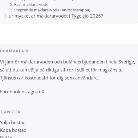
2. Fast mäklararvode
3. Stegrande mäklararvode (Arvodestrappa)
Hur mycket är mäklararvodet i Tygelsjö 2026?
BRAMÄKLARE
Vi jämför mäklararvoden och bolåneerbjudanden i hela Sverige,
så att du kan välja på riktiga siffror i stället för magkänsla.
Tjänsten är kostnadsfri för dig som användare.
Facebook
Instagram
X
TJÄNSTER
Sälja bostad
Köpa bostad
Bolån