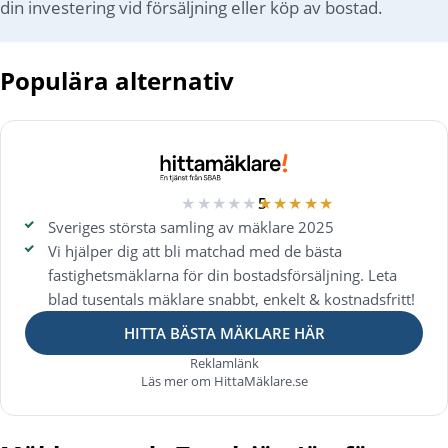
din investering vid försäljning eller köp av bostad.
Populära alternativ
★★★★★
★★★★★
5
Sveriges största samling av mäklare 2025
Vi hjälper dig att bli matchad med de bästa
fastighetsmäklarna för din bostadsförsäljning. Leta
blad tusentals mäklare snabbt, enkelt & kostnadsfritt!
HITTA BÄSTA MÄKLARE HÄR
Reklamlänk
Läs mer om HittaMäklare.se