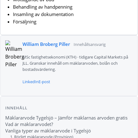
Behandling av handpenning
Insamling av dokumentation
Försäljning
William Broberg Piller
Innehållsansvarig
MSc fastighetsekonomi (KTH) · tidigare Capital Markets på
JLL. Granskar innehåll om mäklararvoden, bolån och
bostadsvärdering.
LinkedIn
E-post
INNEHÅLL
Mäklararvode Tygelsjö – Jämför mäklarnas arvoden gratis
Vad är mäklararvodet?
Vanliga typer av mäklararvode i Tygelsjö
1. Rörligt mäklararvode (Provision)