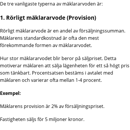
De tre vanligaste typerna av mäklararvoden är:
1. Rörligt mäklararvode (Provision)
Rörligt mäklararvode är en andel av försäljningssumman.
Mäklarens standardkostnad är ofta den mest
förekommande formen av mäklararvodet.
Hur stor mäklararvodet blir beror på säljpriset. Detta
motiverar mäklaren att sälja lägenheten för ett så högt pris
som tänkbart. Procentsatsen bestäms i avtalet med
mäklaren och varierar ofta mellan 1-4 procent.
Exempel:
Mäklarens provision är 2% av försäljningspriset.
Fastigheten säljs för 5 miljoner kronor.