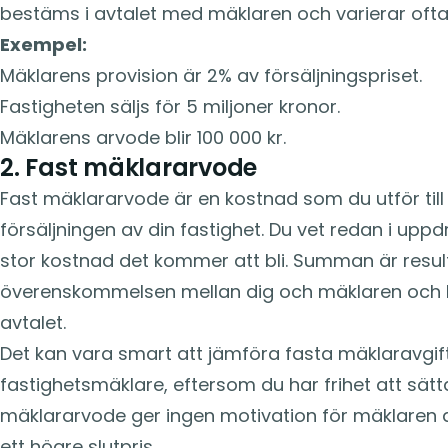
bestäms i avtalet med mäklaren och varierar ofta
Exempel:
Mäklarens provision är 2% av försäljningspriset.
Fastigheten säljs för 5 miljoner kronor.
Mäklarens arvode blir 100 000 kr.
2. Fast mäklararvode
Fast mäklararvode är en kostnad som du utför till
försäljningen av din fastighet. Du vet redan i upp
stor kostnad det kommer att bli. Summan är resul
överenskommelsen mellan dig och mäklaren och 
avtalet.
Det kan vara smart att jämföra fasta mäklaravgift
fastighetsmäklare, eftersom du har frihet att sätta 
mäklararvode ger ingen motivation för mäklaren att
ett högre slutpris.