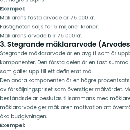
Exempel:
Mäklarens fasta arvode är 75 000 kr.
Fastigheten säljs för 5 miljoner kronor.
Mäklarens arvode blir 75 000 kr.
3. Stegrande mäklararvode (Arvode
Stegrande mäklararvode är en avgift som är upp
komponenter. Den första delen är en fast summa e
som gäller upp till ett definierat mål.
Den andra komponenten är en högre procentsats 
av försäljningspriset som överstiger målvärdet. 
beståndsdelar beslutas tillsammans med mäklar
mäklararvode ger mäklaren motivation att övertr
öka budgivningen.
Exempel: