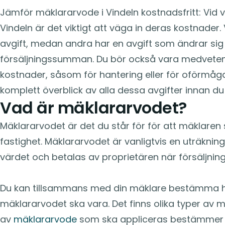
Jämför mäklararvode i Vindeln kostnadsfritt: Vid v
Vindeln är det viktigt att väga in deras kostnader.
avgift, medan andra har en avgift som ändrar si
försäljningssumman. Du bör också vara medveten
kostnader, såsom för hantering eller för oförmåga. 
komplett överblick av alla dessa avgifter innan du 
Vad är mäklararvodet?
Mäklararvodet är det du står för för att mäklaren
fastighet. Mäklararvodet är vanligtvis en uträknin
värdet och betalas av proprietären när försäljning
Du kan tillsammans med din mäklare bestämma 
mäklararvodet ska vara. Det finns olika typer av m
av
mäklararvode
som ska appliceras bestämmer