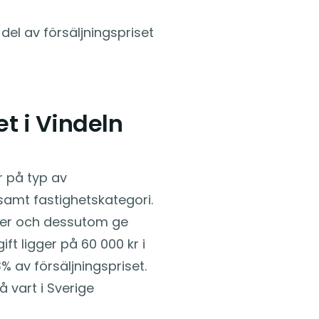
del av försäljningspriset
t i Vindeln
r på typ av
samt fastighetskategori.
der och dessutom ge
ft ligger på 60 000 kr i
% av försäljningspriset.
å vart i Sverige