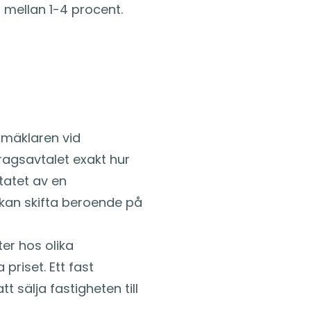
 mellan 1-4 procent.
 mäklaren vid
dragsavtalet exakt hur
tatet av en
kan skifta beroende på
er hos olika
priset. Ett fast
 sälja fastigheten till