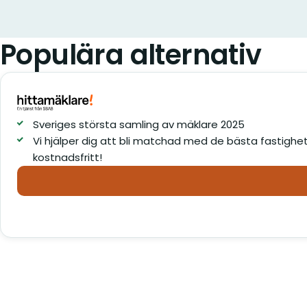
Populära alternativ
Sveriges största samling av mäklare 2025
Vi hjälper dig att bli matchad med de bästa fastighet
kostnadsfritt!
Mäklararvode Vindeln – Jä
mäklarnas arvoden gratis