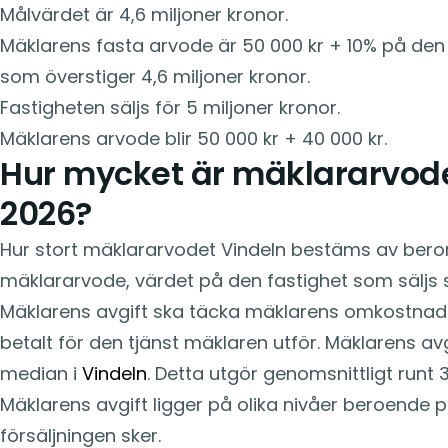
Målvärdet är 4,6 miljoner kronor.
Mäklarens fasta arvode är 50 000 kr + 10% på den 
som överstiger 4,6 miljoner kronor.
Fastigheten säljs för 5 miljoner kronor.
Mäklarens arvode blir 50 000 kr + 40 000 kr.
Hur mycket är mäklararvode
2026?
Hur stort mäklararvodet Vindeln bestäms av bero
mäklararvode, värdet på den fastighet som säljs 
Mäklarens avgift ska täcka mäklarens omkostna
betalt för den tjänst mäklaren utför. Mäklarens avgi
median i
Vindeln
. Detta utgör genomsnittligt runt 3
Mäklarens avgift ligger på olika nivåer beroende p
försäljningen sker.