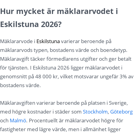
Hur mycket är mäklararvodet i
Eskilstuna 2026?
Mäklararvode i
Eskilstuna
varierar beroende på
mäklararvods typen, bostadens värde och boendetyp.
Mäklaravgift täcker förmedlarens utgifter och ger betalt
för tjänsten. I Eskilstuna 2026 ligger mäklararvodet i
genomsnitt på 48 000 kr, vilket motsvarar ungefär 3% av
bostadens värde.
Mäklaravgiften varierar beroende på platsen i Sverige,
med högre kostnader i städer som
Stockholm
,
Göteborg
och
Malmö
. Procentuellt är mäklararvodet högre för
fastigheter med lägre värde, men i allmänhet ligger