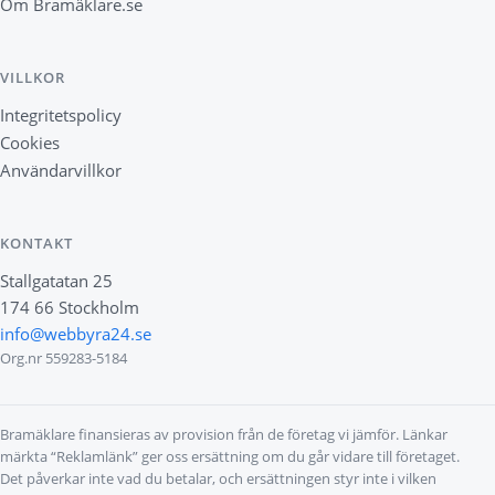
Om Bramäklare.se
VILLKOR
Integritetspolicy
Cookies
Användarvillkor
KONTAKT
Stallgatatan 25
174 66 Stockholm
info@webbyra24.se
Org.nr 559283-5184
Bramäklare finansieras av provision från de företag vi jämför. Länkar
märkta “Reklamlänk” ger oss ersättning om du går vidare till företaget.
Det påverkar inte vad du betalar, och ersättningen styr inte i vilken