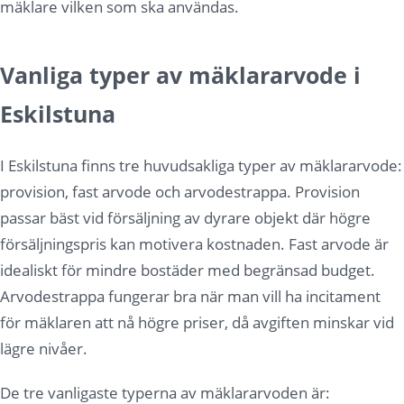
mäklare vilken som ska användas.
Vanliga typer av mäklararvode i
Eskilstuna
I Eskilstuna finns tre huvudsakliga typer av mäklararvode:
provision, fast arvode och arvodestrappa. Provision
passar bäst vid försäljning av dyrare objekt där högre
försäljningspris kan motivera kostnaden. Fast arvode är
idealiskt för mindre bostäder med begränsad budget.
Arvodestrappa fungerar bra när man vill ha incitament
för mäklaren att nå högre priser, då avgiften minskar vid
lägre nivåer.
De tre vanligaste typerna av mäklararvoden är: