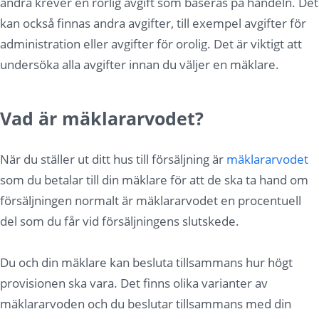
andra krever en rörlig avgift som baseras på handeln. Det
kan också finnas andra avgifter, till exempel avgifter för
administration eller avgifter för orolig. Det är viktigt att
undersöka alla avgifter innan du väljer en mäklare.
Vad är mäklararvodet?
När du ställer ut ditt hus till försäljning är
mäklararvodet
som du betalar till din mäklare för att de ska ta hand om
försäljningen normalt är mäklararvodet en procentuell
del som du får vid försäljningens slutskede.
Du och din mäklare kan besluta tillsammans hur högt
provisionen ska vara. Det finns olika varianter av
mäklararvoden och du beslutar tillsammans med din