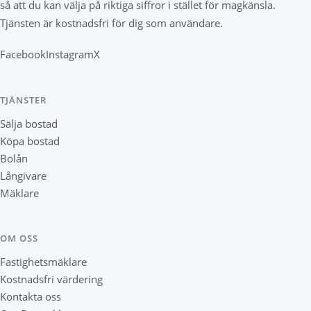
så att du kan välja på riktiga siffror i stället för magkänsla.
Tjänsten är kostnadsfri för dig som användare.
Facebook
Instagram
X
TJÄNSTER
Sälja bostad
Köpa bostad
Bolån
Långivare
Mäklare
OM OSS
Fastighetsmäklare
Kostnadsfri värdering
Kontakta oss