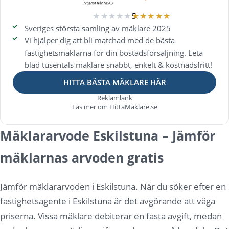
★★★★★
★★★★★
5
Sveriges största samling av mäklare 2025
Vi hjälper dig att bli matchad med de bästa
fastighetsmäklarna för din bostadsförsäljning. Leta
blad tusentals mäklare snabbt, enkelt & kostnadsfritt!
HITTA BÄSTA MÄKLARE HÄR
Reklamlänk
Läs mer om HittaMäklare.se
Mäklararvode Eskilstuna – Jämför
mäklarnas arvoden gratis
Jämför mäklararvoden i Eskilstuna. När du söker efter en
fastighetsagente i Eskilstuna är det avgörande att väga
priserna. Vissa mäklare debiterar en fasta avgift, medan