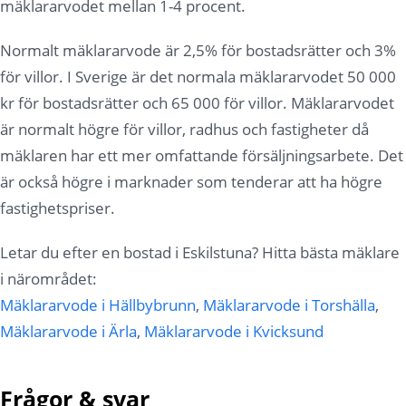
mäklararvodet mellan 1-4 procent.
Normalt mäklararvode är 2,5% för bostadsrätter och 3%
för villor. I Sverige är det normala mäklararvodet 50 000
kr för bostadsrätter och 65 000 för villor. Mäklararvodet
är normalt högre för villor, radhus och fastigheter då
mäklaren har ett mer omfattande försäljningsarbete. Det
är också högre i marknader som tenderar att ha högre
fastighetspriser.
Letar du efter en bostad i Eskilstuna? Hitta bästa mäklare
i närområdet:
Mäklararvode i Hällbybrunn
,
Mäklararvode i Torshälla
,
Mäklararvode i Ärla
,
Mäklararvode i Kvicksund
Frågor & svar