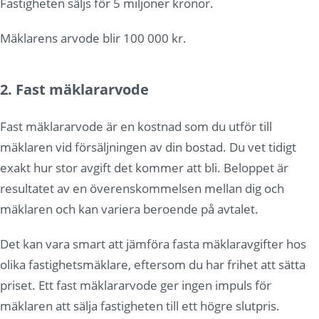
Fastigheten säljs för 5 miljoner kronor.
Mäklarens arvode blir 100 000 kr.
2. Fast mäklararvode
Fast mäklararvode är en kostnad som du utför till
mäklaren vid försäljningen av din bostad. Du vet tidigt
exakt hur stor avgift det kommer att bli. Beloppet är
resultatet av en överenskommelsen mellan dig och
mäklaren och kan variera beroende på avtalet.
Det kan vara smart att jämföra fasta mäklaravgifter hos
olika fastighetsmäklare, eftersom du har frihet att sätta
priset. Ett fast mäklararvode ger ingen impuls för
mäklaren att sälja fastigheten till ett högre slutpris.