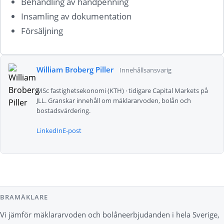
Behandling av handpenning
Insamling av dokumentation
Försäljning
William Broberg Piller
Innehållsansvarig
MSc fastighetsekonomi (KTH) · tidigare Capital Markets på
JLL. Granskar innehåll om mäklararvoden, bolån och
bostadsvärdering.
LinkedIn
E-post
BRAMÄKLARE
Vi jämför mäklararvoden och bolåneerbjudanden i hela Sverige,