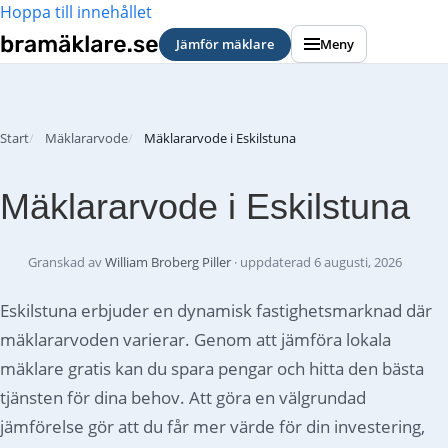
Hoppa till innehållet
Jämför mäklare
Meny
Start
Mäklararvode
Mäklararvode i Eskilstuna
Mäklararvode i Eskilstuna
Granskad av
William Broberg Piller
· uppdaterad
6 augusti, 2026
Eskilstuna erbjuder en dynamisk fastighetsmarknad där
mäklararvoden varierar. Genom att jämföra lokala
mäklare gratis kan du spara pengar och hitta den bästa
tjänsten för dina behov. Att göra en välgrundad
jämförelse gör att du får mer värde för din investering,