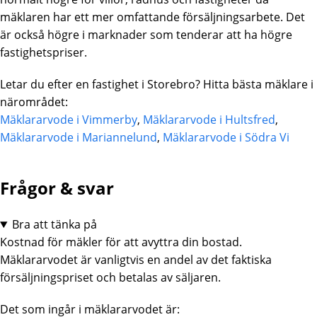
mäklaren har ett mer omfattande försäljningsarbete. Det
är också högre i marknader som tenderar att ha högre
fastighetspriser.
Letar du efter en fastighet i Storebro? Hitta bästa mäklare i
närområdet:
Mäklararvode i Vimmerby
,
Mäklararvode i Hultsfred
,
Mäklararvode i Mariannelund
,
Mäklararvode i Södra Vi
Frågor & svar
Bra att tänka på
Kostnad för mäkler för att avyttra din bostad.
Mäklararvodet är vanligtvis en andel av det faktiska
försäljningspriset och betalas av säljaren.
Det som ingår i mäklararvodet är: