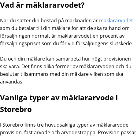
Vad är mäklararvodet?
När du sätter din bostad på marknaden är
mäklararvodet
som du betalar till din mäklare för att de ska ta hand om
försäljningen normalt är mäklararvodet en procent av
försäljningspriset som du får vid försäljningens slutskede.
Du och din mäklare kan samarbeta hur högt provisionen
ska vara. Det finns olika former av mäklararvoden och du
beslutar tillsammans med din mäklare vilken som ska
användas.
Vanliga typer av mäklararvode i
Storebro
I Storebro finns tre huvudsakliga typer av mäklararvode:
provision, fast arvode och arvodestrappa. Provision passar