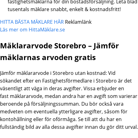
fastighetsmäklarna för din bostadsförsäljning. Leta blad
tusentals mäklare snabbt, enkelt & kostnadsfritt!
HITTA BÄSTA MÄKLARE HÄR
Reklamlänk
Läs mer om HittaMäklare.se
Mäklararvode Storebro – Jämför
mäklarnas arvoden gratis
Jämför mäklararvode i Storebro utan kostnad: Vid
sökandet efter en Fastighetsförmedlare i Storebro är det
väsentligt att väga in deras avgifter. Vissa erbjuder en
fast mäklararvode, medan andra har en avgift som varierar
beroende på försäljningssumman. Du bör också vara
medveten om eventuella ytterligare avgifter, såsom för
kontohållning eller för oförmåga. Se till att du har en
fullständig bild av alla dessa avgifter innan du gör ditt urval.