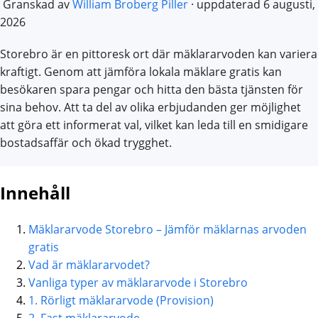
Granskad av
William Broberg Piller
· uppdaterad
6 augusti,
2026
Storebro är en pittoresk ort där mäklararvoden kan variera
kraftigt. Genom att jämföra lokala mäklare gratis kan
besökaren spara pengar och hitta den bästa tjänsten för
sina behov. Att ta del av olika erbjudanden ger möjlighet
att göra ett informerat val, vilket kan leda till en smidigare
bostadsaffär och ökad trygghet.
Innehåll
Mäklararvode Storebro – Jämför mäklarnas arvoden
gratis
Vad är mäklararvodet?
Vanliga typer av mäklararvode i Storebro
1. Rörligt mäklararvode (Provision)