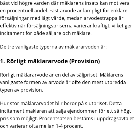
bäst vid högre värden där mäklarens insats kan motivera
en procentuell andel. Fast arvode är lämpligt för enklare
försäljningar med lågt värde, medan arvodestrappa är
effektiv när försäljningspriserna varierar kraftigt, vilket ger
incitament för både säljare och mäklare.
De tre vanligaste typerna av mäklararvoden är:
1. Rörligt mäklararvode (Provision)
Rörligt mäklararvode är en del av säljpriset. Mäklarens
vanligaste formen av arvode är ofte den mest utbredda
typen av provision.
Hur stor mäklararvodet blir beror på slutpriset. Detta
incitament mäklaren att sälja ejendommen för ett så högt
pris som möjligt. Procentsatsen bestäms i uppdragsavtalet
och varierar ofta mellan 1-4 procent.