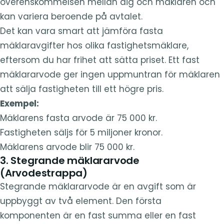
överenskommelsen mellan dig och mäklaren och
kan variera beroende på avtalet.
Det kan vara smart att jämföra fasta
mäklaravgifter hos olika fastighetsmäklare,
eftersom du har frihet att sätta priset. Ett fast
mäklararvode ger ingen uppmuntran för mäklaren
att sälja fastigheten till ett högre pris.
Exempel:
Mäklarens fasta arvode är 75 000 kr.
Fastigheten säljs för 5 miljoner kronor.
Mäklarens arvode blir 75 000 kr.
3. Stegrande mäklararvode
(Arvodestrappa)
Stegrande mäklararvode är en avgift som är
uppbyggt av två element. Den första
komponenten är en fast summa eller en fast