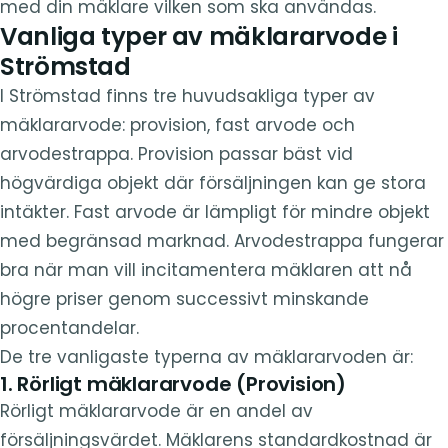
med din mäklare vilken som ska användas.
Vanliga typer av mäklararvode i
Strömstad
I Strömstad finns tre huvudsakliga typer av
mäklararvode: provision, fast arvode och
arvodestrappa. Provision passar bäst vid
högvärdiga objekt där försäljningen kan ge stora
intäkter. Fast arvode är lämpligt för mindre objekt
med begränsad marknad. Arvodestrappa fungerar
bra när man vill incitamentera mäklaren att nå
högre priser genom successivt minskande
procentandelar.
De tre vanligaste typerna av mäklararvoden är:
1. Rörligt mäklararvode (Provision)
Rörligt mäklararvode är en andel av
försäljningsvärdet. Mäklarens standardkostnad är