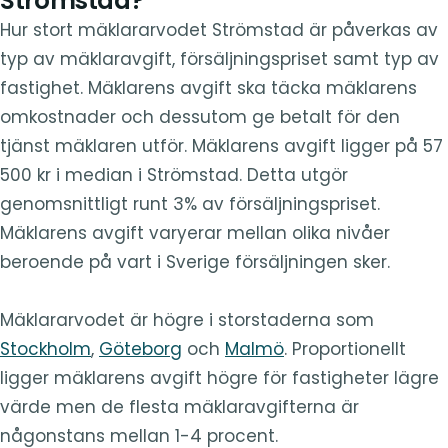
Strömstad?
Hur stort mäklararvodet Strömstad är påverkas av
typ av mäklaravgift, försäljningspriset samt typ av
fastighet. Mäklarens avgift ska täcka mäklarens
omkostnader och dessutom ge betalt för den
tjänst mäklaren utför. Mäklarens avgift ligger på 57
500 kr i median i Strömstad. Detta utgör
genomsnittligt runt 3% av försäljningspriset.
Mäklarens avgift varyerar mellan olika nivåer
beroende på vart i Sverige försäljningen sker.
Mäklararvodet är högre i storstaderna som
Stockholm
,
Göteborg
och
Malmö
. Proportionellt
ligger mäklarens avgift högre för fastigheter lägre
värde men de flesta mäklaravgifterna är
någonstans mellan 1-4 procent.