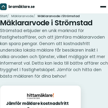
bramäklare.se
Men
Start
Mäklararvode
Mäklararvode i Strömstad
Mäklararvode i Strömstad
Strömstad erbjuder en unik marknad för
fastighetsaffärer, och att jämföra mäklararvoden
kan spara pengar. Genom att kostnadsfritt
undersöka lokala mäklare får besökaren insikt i
olika arvoden och tjänster, vilket möjliggör ett mer
informerat val. Detta kan leda till bättre affärer och
trygghet i fastighetsköpet. Jämför och hitta den
bästa mäklaren för dina behov!
Jämför mäklare kostnadsfritt