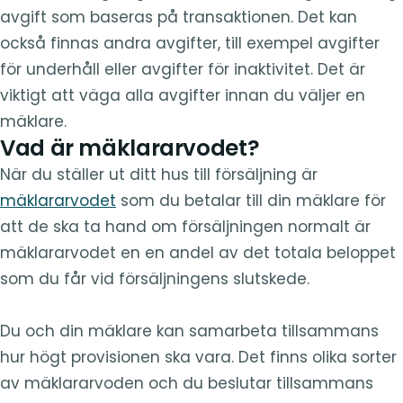
avgift som baseras på transaktionen. Det kan
också finnas andra avgifter, till exempel avgifter
för underhåll eller avgifter för inaktivitet. Det är
viktigt att väga alla avgifter innan du väljer en
mäklare.
Vad är mäklararvodet?
När du ställer ut ditt hus till försäljning är
mäklararvodet
som du betalar till din mäklare för
att de ska ta hand om försäljningen normalt är
mäklararvodet en en andel av det totala beloppet
som du får vid försäljningens slutskede.
Du och din mäklare kan samarbeta tillsammans
hur högt provisionen ska vara. Det finns olika sorter
av mäklararvoden och du beslutar tillsammans