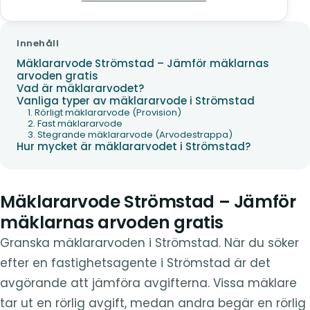
Innehåll
Mäklararvode Strömstad – Jämför mäklarnas
arvoden gratis
Vad är mäklararvodet?
Vanliga typer av mäklararvode i Strömstad
1. Rörligt mäklararvode (Provision)
2. Fast mäklararvode
3. Stegrande mäklararvode (Arvodestrappa)
Hur mycket är mäklararvodet i Strömstad?
Mäklararvode Strömstad – Jämför
mäklarnas arvoden gratis
Granska mäklararvoden i Strömstad. När du söker
efter en fastighetsagente i Strömstad är det
avgörande att jämföra avgifterna. Vissa mäklare
tar ut en rörlig avgift, medan andra begär en rörlig