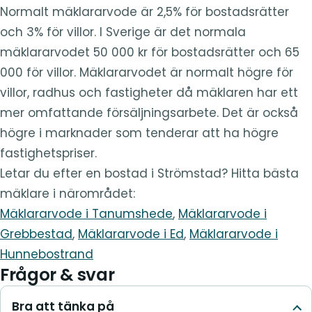
Normalt mäklararvode är 2,5% för bostadsrätter
och 3% för villor. I Sverige är det normala
mäklararvodet 50 000 kr för bostadsrätter och 65
000 för villor. Mäklararvodet är normalt högre för
villor, radhus och fastigheter då mäklaren har ett
mer omfattande försäljningsarbete. Det är också
högre i marknader som tenderar att ha högre
fastighetspriser.
Letar du efter en bostad i Strömstad? Hitta bästa
mäklare i närområdet:
Mäklararvode i Tanumshede
,
Mäklararvode i
Grebbestad
,
Mäklararvode i Ed
,
Mäklararvode i
Hunnebostrand
Frågor & svar
Bra att tänka på