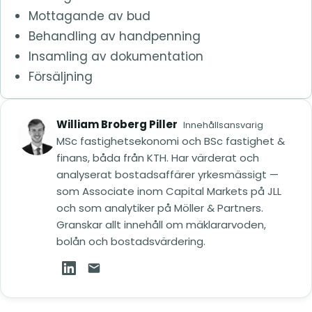
Mottagande av bud
Behandling av handpenning
Insamling av dokumentation
Försäljning
William Broberg Piller
Innehållsansvarig
MSc fastighetsekonomi och BSc fastighet &
finans, båda från KTH. Har värderat och
analyserat bostadsaffärer yrkesmässigt —
som Associate inom Capital Markets på JLL
och som analytiker på Möller & Partners.
Granskar allt innehåll om mäklararvoden,
bolån och bostadsvärdering.
William Broberg Piller på LinkedIn (öppnas i ny
Mejla William Broberg Piller