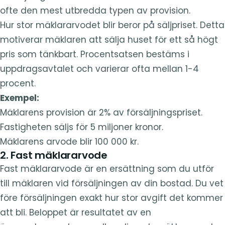
ofte den mest utbredda typen av provision.
Hur stor mäklararvodet blir beror på säljpriset. Detta
motiverar mäklaren att sälja huset för ett så högt
pris som tänkbart. Procentsatsen bestäms i
uppdragsavtalet och varierar ofta mellan 1-4
procent.
Exempel:
Mäklarens provision är 2% av försäljningspriset.
Fastigheten säljs för 5 miljoner kronor.
Mäklarens arvode blir 100 000 kr.
2. Fast mäklararvode
Fast mäklararvode är en ersättning som du utför
till mäklaren vid försäljningen av din bostad. Du vet
före försäljningen exakt hur stor avgift det kommer
att bli. Beloppet är resultatet av en