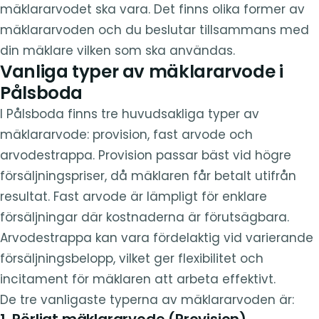
mäklararvodet ska vara. Det finns olika former av
mäklararvoden och du beslutar tillsammans med
din mäklare vilken som ska användas.
Vanliga typer av mäklararvode i
Pålsboda
I Pålsboda finns tre huvudsakliga typer av
mäklararvode: provision, fast arvode och
arvodestrappa. Provision passar bäst vid högre
försäljningspriser, då mäklaren får betalt utifrån
resultat. Fast arvode är lämpligt för enklare
försäljningar där kostnaderna är förutsägbara.
Arvodestrappa kan vara fördelaktig vid varierande
försäljningsbelopp, vilket ger flexibilitet och
incitament för mäklaren att arbeta effektivt.
De tre vanligaste typerna av mäklararvoden är:
1. Rörligt mäklararvode (Provision)