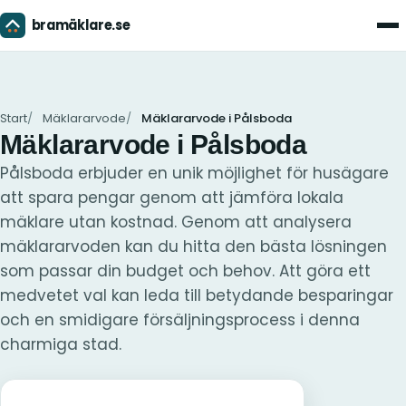
bramäklare.se
Men
Start
Mäklararvode
Mäklararvode i Pålsboda
Mäklararvode i Pålsboda
Pålsboda erbjuder en unik möjlighet för husägare
att spara pengar genom att jämföra lokala
mäklare utan kostnad. Genom att analysera
mäklararvoden kan du hitta den bästa lösningen
som passar din budget och behov. Att göra ett
medvetet val kan leda till betydande besparingar
och en smidigare försäljningsprocess i denna
charmiga stad.