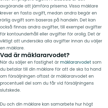
avgörande att jämföra priserna. Vissa mäklare
krever en fasta avgift, medan andra begär en
rörlig avgift som baseras på handeln. Det kan
också finnas andra avgifter, till exempel avgifter
för kontounderhåll eller avgifter för orolig. Det är
viktigt att undersöka alla avgifter innan du väljer
en mäklare.
Vad är mäklararvodet?
När du säljer en fastighet är
mäklararvodet
som
du betalar till din mäklare för att de ska ta hand
om försäljningen oftast är mäklararvodet en
procentuell del som du får vid försäljningens
slutskede.
Du och din mäklare kan samarbete hur högt