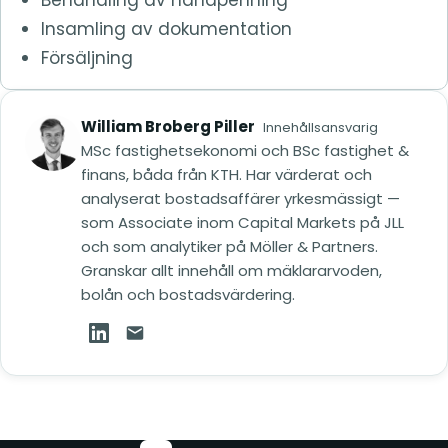
Insamling av dokumentation
Försäljning
William Broberg Piller
Innehållsansvarig
MSc fastighetsekonomi och BSc fastighet &
finans, båda från KTH. Har värderat och
analyserat bostadsaffärer yrkesmässigt —
som Associate inom Capital Markets på JLL
och som analytiker på Möller & Partners.
Granskar allt innehåll om mäklararvoden,
bolån och bostadsvärdering.
William Broberg Piller på LinkedIn (öppnas i ny
Mejla William Broberg Piller