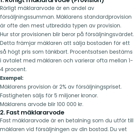
Rörligt mäklararvode är en andel av
försäljningssumman. Mäklarens standardprovision
är ofte den mest utbredda typen av provision.
Hur stor provisionen blir beror på försäljningsvärdet.
Detta främjar mäklaren att sälja bostaden för ett
så högt pris som tänkbart. Procentsatsen bestäms
i avtalet med mäklaren och varierar ofta mellan 1-
4 procent.
Exempel:
Mäklarens provision är 2% av försäljningspriset.
Fastigheten säljs för 5 miljoner kronor.
Mäklarens arvode blir 100 000 kr.
2. Fast mäklararvode
Fast mäklararvode är en betalning som du utför till
mäklaren vid försäljningen av din bostad. Du vet