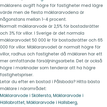
mäklarens avgift högre för fastigheter med lägre
värde men de flesta mäklararvodena är
någonstans mellan 1-4 procent.
Normalt mäklararvode är 2,5% för bostadsrätter
och 3% för villor. I Sverige är det normala
mäklararvodet 50 000 kr för bostadsrätter och 65
000 för villor. Mäklararvodet är normalt högre för
villor, radhus och fastigheter då mäklaren har ett
mer omfattande försäljningsarbete. Det är också
högre i marknader som tenderar att ha högre
fastighetspriser.
Letar du efter en bostad i Pålsboda? Hitta bästa
mäklare i närområdet:
Mäklararvode i Sköllersta
,
Mäklararvode i
Hällabrottet
,
Mäklararvode i Hallsberg
,