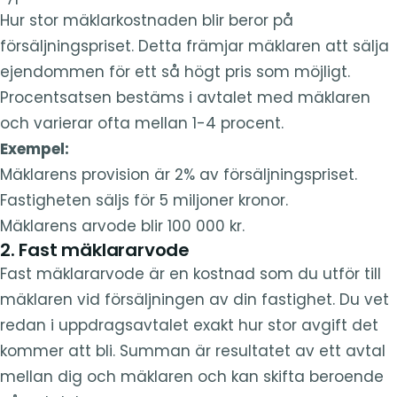
Hur stor mäklarkostnaden blir beror på
försäljningspriset. Detta främjar mäklaren att sälja
ejendommen för ett så högt pris som möjligt.
Procentsatsen bestäms i avtalet med mäklaren
och varierar ofta mellan 1-4 procent.
Exempel:
Mäklarens provision är 2% av försäljningspriset.
Fastigheten säljs för 5 miljoner kronor.
Mäklarens arvode blir 100 000 kr.
2. Fast mäklararvode
Fast mäklararvode är en kostnad som du utför till
mäklaren vid försäljningen av din fastighet. Du vet
redan i uppdragsavtalet exakt hur stor avgift det
kommer att bli. Summan är resultatet av ett avtal
mellan dig och mäklaren och kan skifta beroende