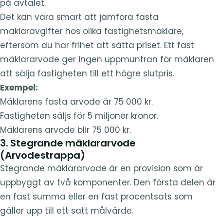
på avtalet.
Det kan vara smart att jämföra fasta
mäklaravgifter hos olika fastighetsmäklare,
eftersom du har frihet att sätta priset. Ett fast
mäklararvode ger ingen uppmuntran för mäklaren
att sälja fastigheten till ett högre slutpris.
Exempel:
Mäklarens fasta arvode är 75 000 kr.
Fastigheten säljs för 5 miljoner kronor.
Mäklarens arvode blir 75 000 kr.
3. Stegrande mäklararvode
(Arvodestrappa)
Stegrande mäklararvode är en provision som är
uppbyggt av två komponenter. Den första delen är
en fast summa eller en fast procentsats som
gäller upp till ett satt målvärde.