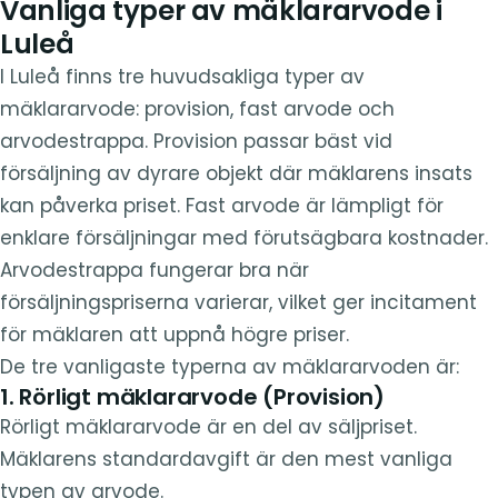
Vanliga typer av mäklararvode i
Luleå
I Luleå finns tre huvudsakliga typer av
mäklararvode: provision, fast arvode och
arvodestrappa. Provision passar bäst vid
försäljning av dyrare objekt där mäklarens insats
kan påverka priset. Fast arvode är lämpligt för
enklare försäljningar med förutsägbara kostnader.
Arvodestrappa fungerar bra när
försäljningspriserna varierar, vilket ger incitament
för mäklaren att uppnå högre priser.
De tre vanligaste typerna av mäklararvoden är:
1. Rörligt mäklararvode (Provision)
Rörligt mäklararvode är en del av säljpriset.
Mäklarens standardavgift är den mest vanliga
typen av arvode.