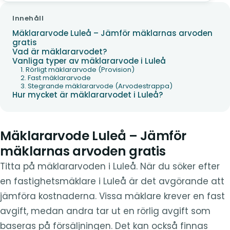
Innehåll
Mäklararvode Luleå – Jämför mäklarnas arvoden
gratis
Vad är mäklararvodet?
Vanliga typer av mäklararvode i Luleå
1. Rörligt mäklararvode (Provision)
2. Fast mäklararvode
3. Stegrande mäklararvode (Arvodestrappa)
Hur mycket är mäklararvodet i Luleå?
Mäklararvode Luleå – Jämför
mäklarnas arvoden gratis
Titta på mäklararvoden i Luleå. När du söker efter
en fastighetsmäklare i Luleå är det avgörande att
jämföra kostnaderna. Vissa mäklare krever en fast
avgift, medan andra tar ut en rörlig avgift som
baseras på försäljningen. Det kan också finnas