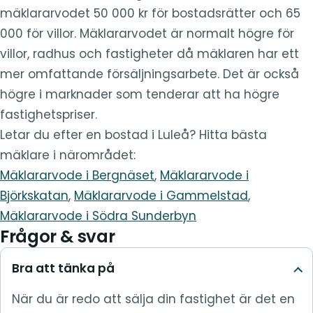
mäklararvodet 50 000 kr för bostadsrätter och 65
000 för villor. Mäklararvodet är normalt högre för
villor, radhus och fastigheter då mäklaren har ett
mer omfattande försäljningsarbete. Det är också
högre i marknader som tenderar att ha högre
fastighetspriser.
Letar du efter en bostad i Luleå? Hitta bästa
mäklare i närområdet:
Mäklararvode i Bergnäset
,
Mäklararvode i
Björkskatan
,
Mäklararvode i Gammelstad
,
Mäklararvode i Södra Sunderbyn
Frågor & svar
Bra att tänka på
När du är redo att sälja din fastighet är det en