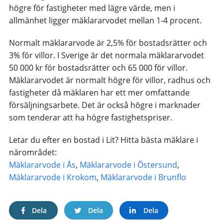
högre för fastigheter med lägre värde, men i
allmänhet ligger mäklararvodet mellan 1-4 procent.
Normalt mäklararvode är 2,5% för bostadsrätter och
3% för villor. I Sverige är det normala mäklararvodet
50 000 kr för bostadsrätter och 65 000 för villor.
Mäklararvodet är normalt högre för villor, radhus och
fastigheter då mäklaren har ett mer omfattande
försäljningsarbete. Det är också högre i marknader
som tenderar att ha högre fastighetspriser.
Letar du efter en bostad i Lit? Hitta bästa mäklare i
närområdet:
Mäklararvode i Ås
,
Mäklararvode i Östersund
,
Mäklararvode i Krokom
,
Mäklararvode i Brunflo
Dela
Dela
Dela