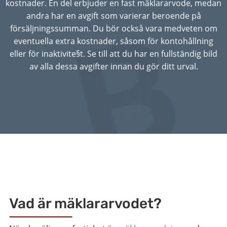
kostnader. En del erbjuder en fast mäklararvode, medan
andra har en avgift som varierar beroende på
försäljningssumman. Du bör också vara medveten om
eventuella extra kostnader, såsom för kontohållning
eller för inaktivite§t. Se till att du har en fullständig bild
av alla dessa avgifter innan du gör ditt urval.
Vad är mäklararvodet?