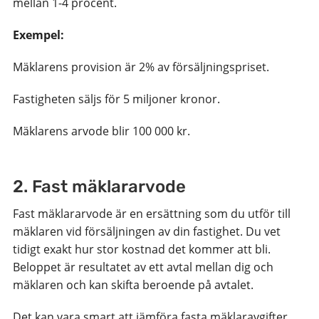
mellan 1-4 procent.
Exempel:
Mäklarens provision är 2% av försäljningspriset.
Fastigheten säljs för 5 miljoner kronor.
Mäklarens arvode blir 100 000 kr.
2. Fast mäklararvode
Fast mäklararvode är en ersättning som du utför till
mäklaren vid försäljningen av din fastighet. Du vet
tidigt exakt hur stor kostnad det kommer att bli.
Beloppet är resultatet av ett avtal mellan dig och
mäklaren och kan skifta beroende på avtalet.
Det kan vara smart att jämföra fasta mäklaravgifter