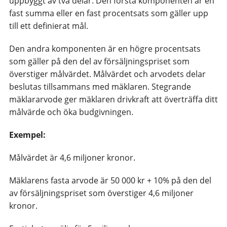
uppbyggt av två delar. Den första komponenten är en
fast summa eller en fast procentsats som gäller upp
till ett definierat mål.
Den andra komponenten är en högre procentsats
som gäller på den del av försäljningspriset som
överstiger målvärdet. Målvärdet och arvodets delar
beslutas tillsammans med mäklaren. Stegrande
mäklararvode ger mäklaren drivkraft att överträffa ditt
målvärde och öka budgivningen.
Exempel:
Målvärdet är 4,6 miljoner kronor.
Mäklarens fasta arvode är 50 000 kr + 10% på den del
av försäljningspriset som överstiger 4,6 miljoner
kronor.