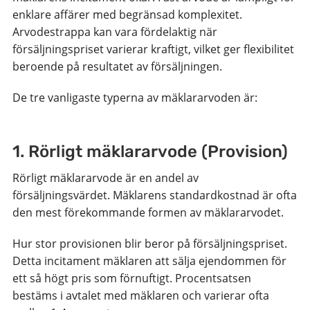
enklare affärer med begränsad komplexitet.
Arvodestrappa kan vara fördelaktig när
försäljningspriset varierar kraftigt, vilket ger flexibilitet
beroende på resultatet av försäljningen.
De tre vanligaste typerna av mäklararvoden är:
1. Rörligt mäklararvode (Provision)
Rörligt mäklararvode är en andel av
försäljningsvärdet. Mäklarens standardkostnad är ofta
den mest förekommande formen av mäklararvodet.
Hur stor provisionen blir beror på försäljningspriset.
Detta incitament mäklaren att sälja ejendommen för
ett så högt pris som förnuftigt. Procentsatsen
bestäms i avtalet med mäklaren och varierar ofta