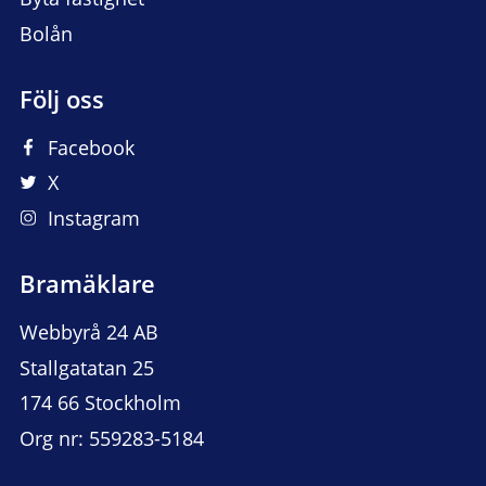
Bolån
Följ oss
Facebook
X
Instagram
Bramäklare
Webbyrå 24 AB
Stallgatatan 25
174 66 Stockholm
Org nr: 559283-5184