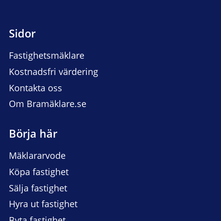
Sidor
Fastighetsmäklare
Kostnadsfri värdering
Kontakta oss
Om Bramäklare.se
Börja här
Mäklararvode
Köpa fastighet
Sälja fastighet
Hyra ut fastighet
Byta fastighet