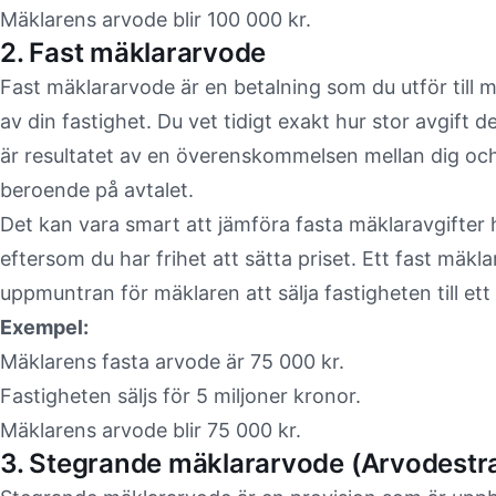
Mäklarens arvode blir 100 000 kr.
2. Fast mäklararvode
Fast mäklararvode är en betalning som du utför till m
av din fastighet. Du vet tidigt exakt hur stor avgift
är resultatet av en överenskommelsen mellan dig oc
beroende på avtalet.
Det kan vara smart att jämföra fasta mäklaravgifter 
eftersom du har frihet att sätta priset. Ett fast mäkl
uppmuntran för mäklaren att sälja fastigheten till ett
Exempel:
Mäklarens fasta arvode är 75 000 kr.
Fastigheten säljs för 5 miljoner kronor.
Mäklarens arvode blir 75 000 kr.
3. Stegrande mäklararvode (Arvodestr