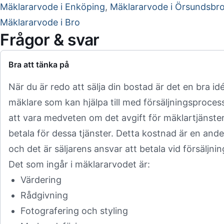
Mäklararvode i Enköping
,
Mäklararvode i Örsundsbr
Mäklararvode i Bro
Frågor & svar
Bra att tänka på
När du är redo att sälja din bostad är det en bra idé 
mäklare som kan hjälpa till med försäljningsprocess
att vara medveten om det avgift för mäklartjänste
betala för dessa tjänster. Detta kostnad är en andel
och det är säljarens ansvar att betala vid försäljni
Det som ingår i mäklararvodet är:
Värdering
Rådgivning
Fotografering och styling