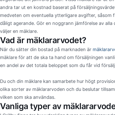
andra tar ut en kostnad baserat på försäljningsvärde
medveten om eventuella ytterligare avgifter, såsom fö
dåligt agerande. Gör en noggrann jämförelse av alla 
väljer en mäklare.
Vad är mäklararvodet?
När du sätter din bostad på marknaden är
mäklararv
mäklare för att de ska ta hand om försäljningen vanl
en andel av det totala beloppet som du får vid försäl
Du och din mäklare kan samarbete hur högt provision
olika sorter av mäklararvoden och du beslutar tills
vilken som ska användas.
Vanliga typer av mäklararvode 