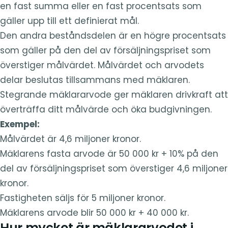
en fast summa eller en fast procentsats som
gäller upp till ett definierat mål.
Den andra beståndsdelen är en högre procentsats
som gäller på den del av försäljningspriset som
överstiger målvärdet. Målvärdet och arvodets
delar beslutas tillsammans med mäklaren.
Stegrande mäklararvode ger mäklaren drivkraft att
överträffa ditt målvärde och öka budgivningen.
Exempel:
Målvärdet är 4,6 miljoner kronor.
Mäklarens fasta arvode är 50 000 kr + 10% på den
del av försäljningspriset som överstiger 4,6 miljoner
kronor.
Fastigheten säljs för 5 miljoner kronor.
Mäklarens arvode blir 50 000 kr + 40 000 kr.
Hur mycket är mäklararvodet i