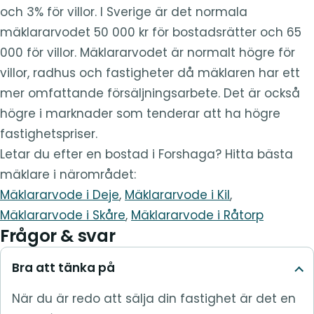
och 3% för villor. I Sverige är det normala
mäklararvodet 50 000 kr för bostadsrätter och 65
000 för villor. Mäklararvodet är normalt högre för
villor, radhus och fastigheter då mäklaren har ett
mer omfattande försäljningsarbete. Det är också
högre i marknader som tenderar att ha högre
fastighetspriser.
Letar du efter en bostad i Forshaga? Hitta bästa
mäklare i närområdet:
Mäklararvode i Deje
,
Mäklararvode i Kil
,
Mäklararvode i Skåre
,
Mäklararvode i Råtorp
Frågor & svar
Bra att tänka på
När du är redo att sälja din fastighet är det en