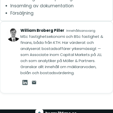
Insamling av dokumentation
Försäljning
William Broberg Piller
Innehållsansvarig
MSc fastighetsekonomi och BSc fastighet &
finans, båda från KTH. Har värderat och
analyserat bostadsaffärer yrkesmässigt —
som Associate inom Capital Markets på JLL
och som analytiker på Möller & Partners.
Granskar allt innehåll om mäklararvoden,
bolån och bostadsvärdering.
William Broberg Piller på LinkedIn (öppnas i ny
Mejla William Broberg Piller