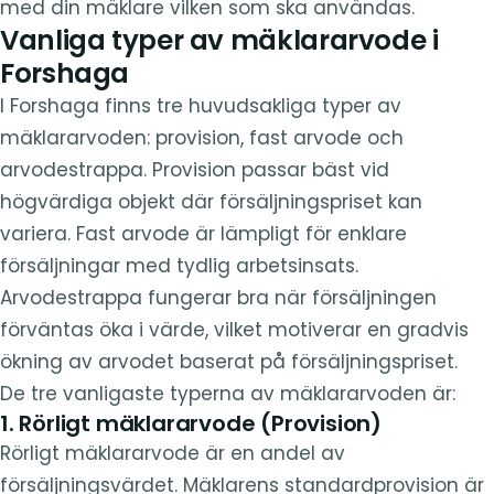
med din mäklare vilken som ska användas.
Vanliga typer av mäklararvode i
Forshaga
I Forshaga finns tre huvudsakliga typer av
mäklararvoden: provision, fast arvode och
arvodestrappa. Provision passar bäst vid
högvärdiga objekt där försäljningspriset kan
variera. Fast arvode är lämpligt för enklare
försäljningar med tydlig arbetsinsats.
Arvodestrappa fungerar bra när försäljningen
förväntas öka i värde, vilket motiverar en gradvis
ökning av arvodet baserat på försäljningspriset.
De tre vanligaste typerna av mäklararvoden är:
1. Rörligt mäklararvode (Provision)
Rörligt mäklararvode är en andel av
försäljningsvärdet. Mäklarens standardprovision är