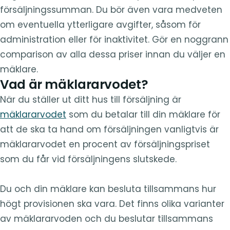
försäljningssumman. Du bör även vara medveten
om eventuella ytterligare avgifter, såsom för
administration eller för inaktivitet. Gör en noggrann
comparison av alla dessa priser innan du väljer en
mäklare.
Vad är mäklararvodet?
När du ställer ut ditt hus till försäljning är
mäklararvodet
som du betalar till din mäklare för
att de ska ta hand om försäljningen vanligtvis är
mäklararvodet en procent av försäljningspriset
som du får vid försäljningens slutskede.
Du och din mäklare kan besluta tillsammans hur
högt provisionen ska vara. Det finns olika varianter
av mäklararvoden och du beslutar tillsammans