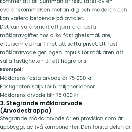
kommer att bli. Summan är resultatet av en
överenskommelsen mellan dig och mäklaren och
kan variera beroende på avtalet.
Det kan vara smart att jämföra fasta
mäklaravgifter hos olika fastighetsmäklare,
eftersom du har frihet att sätta priset. Ett fast
mäklararvode ger ingen impuls för mäklaren att
sälja fastigheten till ett högre pris.
Exempel:
Mäklarens fasta arvode är 75 000 kr.
Fastigheten säljs för 5 miljoner kronor.
Mäklarens arvode blir 75 000 kr.
3. Stegrande mäklararvode
(Arvodestrappa)
Stegrande mäklararvode är en provision som är
uppbyggt av två komponenter. Den första delen är