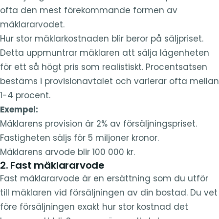
ofta den mest förekommande formen av
mäklararvodet.
Hur stor mäklarkostnaden blir beror på säljpriset.
Detta uppmuntrar mäklaren att sälja lägenheten
för ett så högt pris som realistiskt. Procentsatsen
bestäms i provisionavtalet och varierar ofta mellan
1-4 procent.
Exempel:
Mäklarens provision är 2% av försäljningspriset.
Fastigheten säljs för 5 miljoner kronor.
Mäklarens arvode blir 100 000 kr.
2. Fast mäklararvode
Fast mäklararvode är en ersättning som du utför
till mäklaren vid försäljningen av din bostad. Du vet
före försäljningen exakt hur stor kostnad det