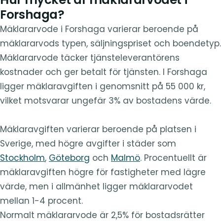
Forshaga?
Mäklararvode i Forshaga varierar beroende på
mäklararvods typen, säljningspriset och boendetyp.
Mäklararvode täcker tjänsteleverantörens
kostnader och ger betalt för tjänsten. I Forshaga
ligger mäklaravgiften i genomsnitt på 55 000 kr,
vilket motsvarar ungefär 3% av bostadens värde.
Mäklaravgiften varierar beroende på platsen i
Sverige, med högre avgifter i städer som
Stockholm
,
Göteborg
och
Malmö
. Procentuellt är
mäklaravgiften högre för fastigheter med lägre
värde, men i allmänhet ligger mäklararvodet
mellan 1-4 procent.
Normalt mäklararvode är 2,5% för bostadsrätter