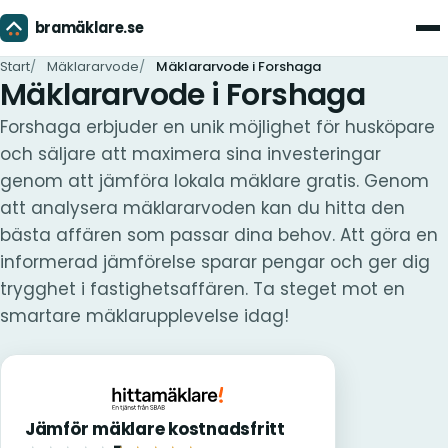
bramäklare.se
Men
Start
Mäklararvode
Mäklararvode i Forshaga
Mäklararvode i Forshaga
Forshaga erbjuder en unik möjlighet för husköpare
och säljare att maximera sina investeringar
genom att jämföra lokala mäklare gratis. Genom
att analysera mäklararvoden kan du hitta den
bästa affären som passar dina behov. Att göra en
informerad jämförelse sparar pengar och ger dig
trygghet i fastighetsaffären. Ta steget mot en
smartare mäklarupplevelse idag!
Jämför mäklare kostnadsfritt