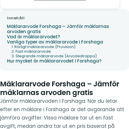
Innehåll
Mäklararvode Forshaga – Jämför mäklarnas
arvoden gratis
Vad är mäklararvodet?
Vanliga typer av mäklararvode i Forshaga
1. Rörligt mäklararvode (Provision)
2. Fast mäklararvode
3. Stegrande mäklararvode (Arvodestrappa)
Hur mycket är mäklararvodet i Forshaga?
Mäklararvode Forshaga – Jämför
mäklarnas arvoden gratis
Jämför mäklararvoden i Forshaga: När du letar
efter en mäklare i Forshaga är det avgörande att
jämföra avgifter. Vissa mäklare tar ut en fast
avgift, medan andra tar ut en pris baserat på