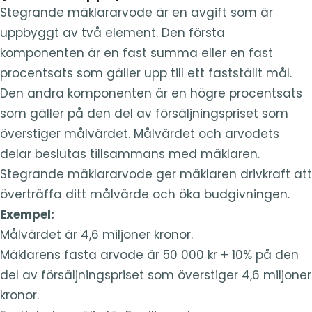
Stegrande mäklararvode är en avgift som är
uppbyggt av två element. Den första
komponenten är en fast summa eller en fast
procentsats som gäller upp till ett fastställt mål.
Den andra komponenten är en högre procentsats
som gäller på den del av försäljningspriset som
överstiger målvärdet. Målvärdet och arvodets
delar beslutas tillsammans med mäklaren.
Stegrande mäklararvode ger mäklaren drivkraft att
överträffa ditt målvärde och öka budgivningen.
Exempel:
Målvärdet är 4,6 miljoner kronor.
Mäklarens fasta arvode är 50 000 kr + 10% på den
del av försäljningspriset som överstiger 4,6 miljoner
kronor.