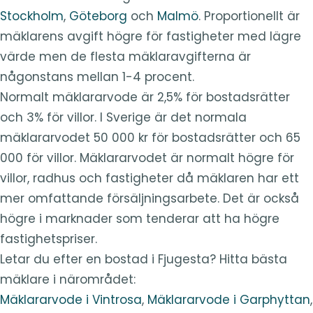
Stockholm
,
Göteborg
och
Malmö
. Proportionellt är
mäklarens avgift högre för fastigheter med lägre
värde men de flesta mäklaravgifterna är
någonstans mellan 1-4 procent.
Normalt mäklararvode är 2,5% för bostadsrätter
och 3% för villor. I Sverige är det normala
mäklararvodet 50 000 kr för bostadsrätter och 65
000 för villor. Mäklararvodet är normalt högre för
villor, radhus och fastigheter då mäklaren har ett
mer omfattande försäljningsarbete. Det är också
högre i marknader som tenderar att ha högre
fastighetspriser.
Letar du efter en bostad i Fjugesta? Hitta bästa
mäklare i närområdet:
Mäklararvode i Vintrosa
,
Mäklararvode i Garphyttan
,