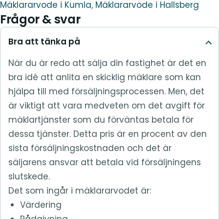
Mäklararvode i Kumla
,
Mäklararvode i Hallsberg
Frågor & svar
Bra att tänka på
När du är redo att sälja din fastighet är det en
bra idé att anlita en skicklig mäklare som kan
hjälpa till med försäljningsprocessen. Men, det
är viktigt att vara medveten om det avgift för
mäklartjänster som du förväntas betala för
dessa tjänster. Detta pris är en procent av den
sista försäljningskostnaden och det är
säljarens ansvar att betala vid försäljningens
slutskede.
Det som ingår i mäklararvodet är:
Värdering
Rådgivning