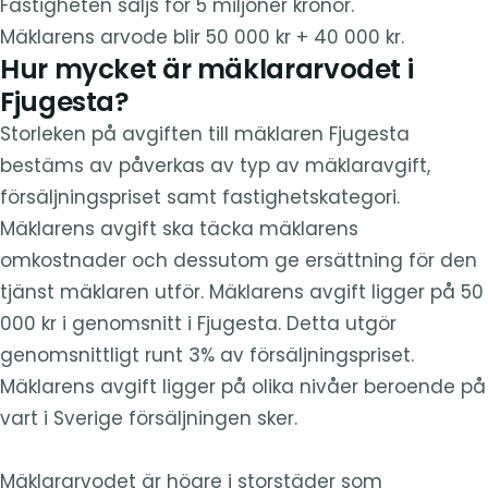
Fastigheten säljs för 5 miljoner kronor.
Mäklarens arvode blir 50 000 kr + 40 000 kr.
Hur mycket är mäklararvodet i
Fjugesta?
Storleken på avgiften till mäklaren Fjugesta
bestäms av påverkas av typ av mäklaravgift,
försäljningspriset samt fastighetskategori.
Mäklarens avgift ska täcka mäklarens
omkostnader och dessutom ge ersättning för den
tjänst mäklaren utför. Mäklarens avgift ligger på 50
000 kr i genomsnitt i Fjugesta. Detta utgör
genomsnittligt runt 3% av försäljningspriset.
Mäklarens avgift ligger på olika nivåer beroende på
vart i Sverige försäljningen sker.
Mäklararvodet är högre i storstäder som