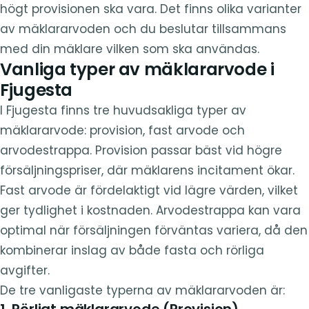
högt provisionen ska vara. Det finns olika varianter
av mäklararvoden och du beslutar tillsammans
med din mäklare vilken som ska användas.
Vanliga typer av mäklararvode i
Fjugesta
I Fjugesta finns tre huvudsakliga typer av
mäklararvode: provision, fast arvode och
arvodestrappa. Provision passar bäst vid högre
försäljningspriser, där mäklarens incitament ökar.
Fast arvode är fördelaktigt vid lägre värden, vilket
ger tydlighet i kostnaden. Arvodestrappa kan vara
optimal när försäljningen förväntas variera, då den
kombinerar inslag av både fasta och rörliga
avgifter.
De tre vanligaste typerna av mäklararvoden är:
1. Rörligt mäklararvode (Provision)