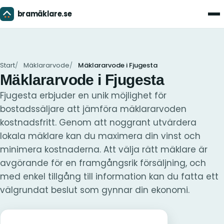
bramäklare.se
Men
Start
Mäklararvode
Mäklararvode i Fjugesta
Mäklararvode i Fjugesta
Fjugesta erbjuder en unik möjlighet för
bostadssäljare att jämföra mäklararvoden
kostnadsfritt. Genom att noggrant utvärdera
lokala mäklare kan du maximera din vinst och
minimera kostnaderna. Att välja rätt mäklare är
avgörande för en framgångsrik försäljning, och
med enkel tillgång till information kan du fatta ett
välgrundat beslut som gynnar din ekonomi.