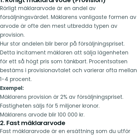
Rörligt mäklararvode är en andel av
försäljningsvärdet. Mäklarens vanligaste formen av
arvode är ofte den mest utbredda typen av
provision.
Hur stor andelen blir beror på försäljningspriset.
Detta incitament mäklaren att sälja lägenheten
för ett så högt pris som tänkbart. Procentsatsen
bestäms i provisionavtalet och varierar ofta mellan
1-4 procent.
Exempel:
Mäklarens provision är 2% av försäljningspriset.
Fastigheten säljs för 5 miljoner kronor.
Mäklarens arvode blir 100 000 kr.
2. Fast mäklararvode
Fast mäklararvode är en ersättning som du utför