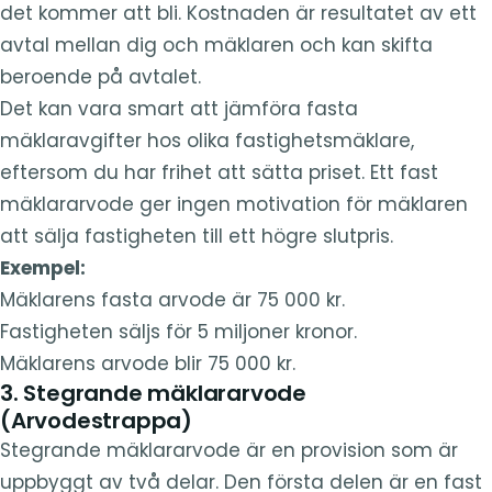
det kommer att bli. Kostnaden är resultatet av ett
avtal mellan dig och mäklaren och kan skifta
beroende på avtalet.
Det kan vara smart att jämföra fasta
mäklaravgifter hos olika fastighetsmäklare,
eftersom du har frihet att sätta priset. Ett fast
mäklararvode ger ingen motivation för mäklaren
att sälja fastigheten till ett högre slutpris.
Exempel:
Mäklarens fasta arvode är 75 000 kr.
Fastigheten säljs för 5 miljoner kronor.
Mäklarens arvode blir 75 000 kr.
3. Stegrande mäklararvode
(Arvodestrappa)
Stegrande mäklararvode är en provision som är
uppbyggt av två delar. Den första delen är en fast