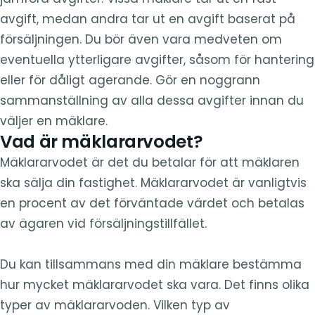
avgift, medan andra tar ut en avgift baserat på
försäljningen. Du bör även vara medveten om
eventuella ytterligare avgifter, såsom för hantering
eller för dåligt agerande. Gör en noggrann
sammanställning av alla dessa avgifter innan du
väljer en mäklare.
Vad är mäklararvodet?
Mäklararvodet är det du betalar för att mäklaren
ska sälja din fastighet. Mäklararvodet är vanligtvis
en procent av det förväntade värdet och betalas
av ägaren vid försäljningstillfället.
Du kan tillsammans med din mäklare bestämma
hur mycket mäklararvodet ska vara. Det finns olika
typer av mäklararvoden. Vilken typ av