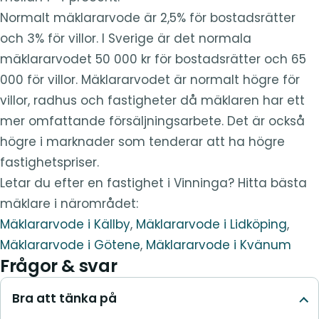
Normalt mäklararvode är 2,5% för bostadsrätter
och 3% för villor. I Sverige är det normala
mäklararvodet 50 000 kr för bostadsrätter och 65
000 för villor. Mäklararvodet är normalt högre för
villor, radhus och fastigheter då mäklaren har ett
mer omfattande försäljningsarbete. Det är också
högre i marknader som tenderar att ha högre
fastighetspriser.
Letar du efter en fastighet i Vinninga? Hitta bästa
mäklare i närområdet:
Mäklararvode i Källby
,
Mäklararvode i Lidköping
,
Mäklararvode i Götene
,
Mäklararvode i Kvänum
Frågor & svar
Bra att tänka på