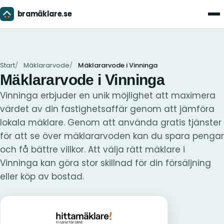
bramäklare.se
Men
Start
Mäklararvode
Mäklararvode i Vinninga
Mäklararvode i Vinninga
Vinninga erbjuder en unik möjlighet att maximera
värdet av din fastighetsaffär genom att jämföra
lokala mäklare. Genom att använda gratis tjänster
för att se över mäklararvoden kan du spara pengar
och få bättre villkor. Att välja rätt mäklare i
Vinninga kan göra stor skillnad för din försäljning
eller köp av bostad.