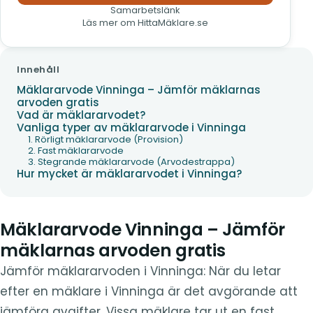
Samarbetslänk
Läs mer om HittaMäklare.se
Innehåll
Mäklararvode Vinninga – Jämför mäklarnas
arvoden gratis
Vad är mäklararvodet?
Vanliga typer av mäklararvode i Vinninga
1. Rörligt mäklararvode (Provision)
2. Fast mäklararvode
3. Stegrande mäklararvode (Arvodestrappa)
Hur mycket är mäklararvodet i Vinninga?
Mäklararvode Vinninga – Jämför
mäklarnas arvoden gratis
Jämför mäklararvoden i Vinninga: När du letar
efter en mäklare i Vinninga är det avgörande att
jämföra avgifter. Vissa mäklare tar ut en fast