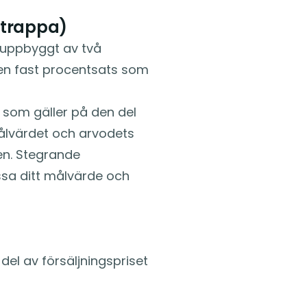
strappa)
 uppbyggt av två
 en fast procentsats som
som gäller på den del
Målvärdet och arvodets
en. Stegrande
sa ditt målvärde och
del av försäljningspriset