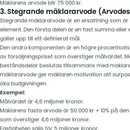
Mäklarens arvode blir 75 000 kr.
3. Stegrande mäklararvode (Arvode
Stegrande mäklararvode är en ersättning som är
element. Den första delen är en fast summa eller
gäller upp till ett definierat mål.
Den andra komponenten är en högre procentsats 
av försäljningspriset som överstiger målvärdet. 
beståndsdelar beslutas tillsammans med mäklar
mäklararvode ger mäklaren motivation att surpas
öka budgivningen.
Exempel:
Målvärdet är 4,6 miljoner kronor.
Mäklarens fasta arvode är 50 000 kr + 10% på den 
som överstiger 4,6 miljoner kronor.
Fastigheten säljs för 5 miljoner kronor.