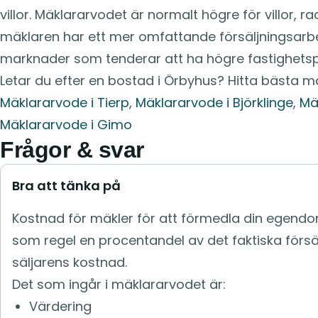
villor. Mäklararvodet är normalt högre för villor, 
mäklaren har ett mer omfattande försäljningsarbe
marknader som tenderar att ha högre fastighetspr
Letar du efter en bostad i Örbyhus? Hitta bästa m
Mäklararvode i Tierp
,
Mäklararvode i Björklinge
,
Mä
Mäklararvode i Gimo
Frågor & svar
Bra att tänka på
Kostnad för mäkler för att förmedla din egendo
som regel en procentandel av det faktiska försä
säljarens kostnad.
Det som ingår i mäklararvodet är:
Värdering