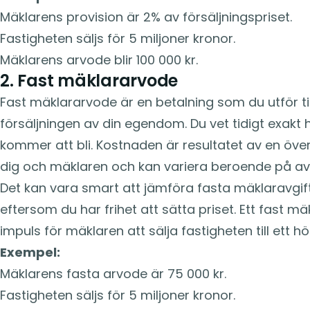
Mäklarens provision är 2% av försäljningspriset.
Fastigheten säljs för 5 miljoner kronor.
Mäklarens arvode blir 100 000 kr.
2. Fast mäklararvode
Fast mäklararvode är en betalning som du utför ti
försäljningen av din egendom. Du vet tidigt exakt 
kommer att bli. Kostnaden är resultatet av en ö
dig och mäklaren och kan variera beroende på avt
Det kan vara smart att jämföra fasta mäklaravgift
eftersom du har frihet att sätta priset. Ett fast m
impuls för mäklaren att sälja fastigheten till ett hö
Exempel:
Mäklarens fasta arvode är 75 000 kr.
Fastigheten säljs för 5 miljoner kronor.