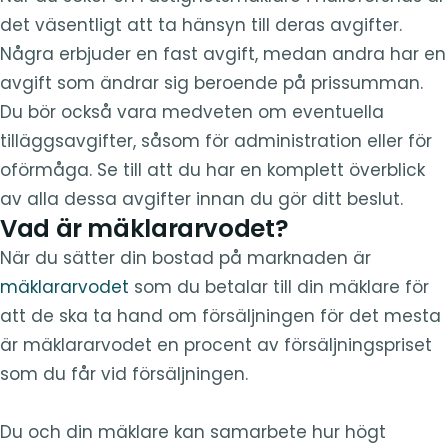
det väsentligt att ta hänsyn till deras avgifter.
Några erbjuder en fast avgift, medan andra har en
avgift som ändrar sig beroende på prissumman.
Du bör också vara medveten om eventuella
tilläggsavgifter, såsom för administration eller för
oförmåga. Se till att du har en komplett överblick
av alla dessa avgifter innan du gör ditt beslut.
Vad är mäklararvodet?
När du sätter din bostad på marknaden är
mäklararvodet
som du betalar till din mäklare för
att de ska ta hand om försäljningen för det mesta
är mäklararvodet en procent av försäljningspriset
som du får vid försäljningen.
Du och din mäklare kan samarbete hur högt