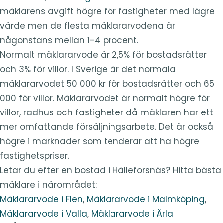
mäklarens avgift högre för fastigheter med lägre
värde men de flesta mäklararvodena är
någonstans mellan 1-4 procent.
Normalt mäklararvode är 2,5% för bostadsrätter
och 3% för villor. I Sverige är det normala
mäklararvodet 50 000 kr för bostadsrätter och 65
000 för villor. Mäklararvodet är normalt högre för
villor, radhus och fastigheter då mäklaren har ett
mer omfattande försäljningsarbete. Det är också
högre i marknader som tenderar att ha högre
fastighetspriser.
Letar du efter en bostad i Hälleforsnäs? Hitta bästa
mäklare i närområdet:
Mäklararvode i Flen
,
Mäklararvode i Malmköping
,
Mäklararvode i Valla
,
Mäklararvode i Ärla