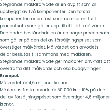
Stegrande mäklararvode är en avgift som är
uppbyggt av två komponenter. Den första
komponenten är en fast summa eller en fast
procentsats som gäller upp till ett satt målvärde.
Den andra beståndsdelen är en högre procentsats
som gäller på den del av försäljningspriset som
överstiger målvärdet. Målvärdet och arvodets
delar beslutas tillsammans med mäklaren.
Stegrande mäklararvode ger mäklaren drivkraft att
överträffa ditt målvärde och öka budgivningen.
Exempel:
Målvärdet är 4,6 miljoner kronor.
Mäklarens fasta arvode är 50 000 kr + 10% på den
del av försäljningspriset som överstiger 4,6 miljoner
kronor.