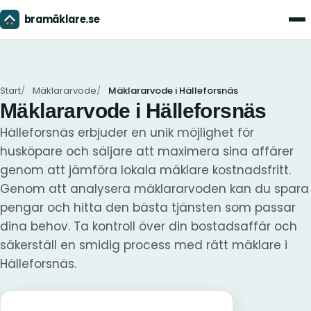
bramäklare.se
Men
Start
Mäklararvode
Mäklararvode i Hälleforsnäs
Mäklararvode i Hälleforsnäs
Hälleforsnäs erbjuder en unik möjlighet för
husköpare och säljare att maximera sina affärer
genom att jämföra lokala mäklare kostnadsfritt.
Genom att analysera mäklararvoden kan du spara
pengar och hitta den bästa tjänsten som passar
dina behov. Ta kontroll över din bostadsaffär och
säkerställ en smidig process med rätt mäklare i
Hälleforsnäs.