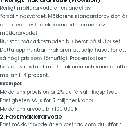
Rörligt mäklararvode är en andel av
försäljningsvärdet. Mäklarens standardprovision är
ofta den mest förekommande formen av
mäklararvodet.
Hur stor mäklarkostnaden blir beror på slutpriset.
Detta uppmuntrar mäklaren att sälja huset för ett
så högt pris som förnuftigt. Procentsatsen
bestäms i avtalet med mäklaren och varierar ofta
mellan 1-4 procent.
Exempel:
Mäklarens provision är 2% av försäljningspriset.
Fastigheten säljs för 5 miljoner kronor.
Mäklarens arvode blir 100 000 kr.
2. Fast mäklararvode
Fast mäklararvode är en kostnad som du utför till