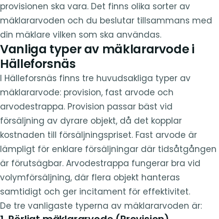
provisionen ska vara. Det finns olika sorter av
mäklararvoden och du beslutar tillsammans med
din mäklare vilken som ska användas.
Vanliga typer av mäklararvode i
Hälleforsnäs
I Hälleforsnäs finns tre huvudsakliga typer av
mäklararvode: provision, fast arvode och
arvodestrappa. Provision passar bäst vid
försäljning av dyrare objekt, då det kopplar
kostnaden till försäljningspriset. Fast arvode är
lämpligt för enklare försäljningar där tidsåtgången
är förutsägbar. Arvodestrappa fungerar bra vid
volymförsäljning, där flera objekt hanteras
samtidigt och ger incitament för effektivitet.
De tre vanligaste typerna av mäklararvoden är:
1. Rörligt mäklararvode (Provision)