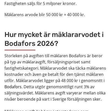
Fastigheten säljs för 5 miljoner kronor.
Mäklarens arvode blir 50 000 kr + 40 000 kr.
Hur mycket är mäklararvodet i
Bodafors 2026?
Storleken på avgiften till mäklaren Bodafors är beror
på typ av mäklaravgift, försäljningspriset samt
fastighetskategori. Mäklararvodet ska täcka mäklarens
kostnader och även ge betalt för den tjänst mäklaren
utför. Mäklararvodet ligger på 48 000 kr i genomsnitt i
Bodafors
. Detta utgör genomsnittligt runt 3% av
säljningsvärdet. Mäklarens avgift varyerar mellan olika
nivåer beroende på vart i Sverige försäljningen sker.