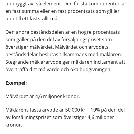
uppbyggt av två element. Den första komponenten är
en fast summa eller en fast procentsats som gäller
upp till ett fastställt mål.
Den andra beståndsdelen är en högre procentsats
som gäller på den del av försäljningspriset som
överstiger målvärdet. Målvärdet och arvodets
beståndsdelar beslutas tillsammans med mäklaren.
Stegrande mäklararvode ger mäklaren incitament att
överträffa ditt målvärde och öka budgivningen.
Exempel:
Målvärdet är 4,6 miljoner kronor.
Mäklarens fasta arvode är 50 000 kr + 10% på den del
av försäljningspriset som överstiger 4,6 miljoner
kronor.