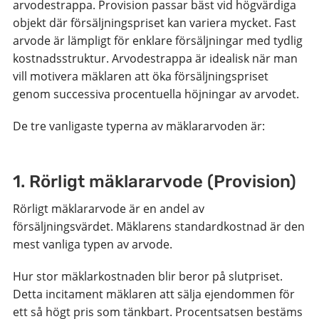
arvodestrappa. Provision passar bäst vid högvärdiga
objekt där försäljningspriset kan variera mycket. Fast
arvode är lämpligt för enklare försäljningar med tydlig
kostnadsstruktur. Arvodestrappa är idealisk när man
vill motivera mäklaren att öka försäljningspriset
genom successiva procentuella höjningar av arvodet.
De tre vanligaste typerna av mäklararvoden är:
1. Rörligt mäklararvode (Provision)
Rörligt mäklararvode är en andel av
försäljningsvärdet. Mäklarens standardkostnad är den
mest vanliga typen av arvode.
Hur stor mäklarkostnaden blir beror på slutpriset.
Detta incitament mäklaren att sälja ejendommen för
ett så högt pris som tänkbart. Procentsatsen bestäms