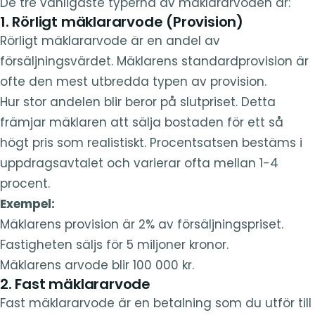
De tre vanligaste typerna av mäklararvoden är:
1. Rörligt mäklararvode (Provision)
Rörligt mäklararvode är en andel av
försäljningsvärdet. Mäklarens standardprovision är
ofte den mest utbredda typen av provision.
Hur stor andelen blir beror på slutpriset. Detta
främjar mäklaren att sälja bostaden för ett så
högt pris som realistiskt. Procentsatsen bestäms i
uppdragsavtalet och varierar ofta mellan 1-4
procent.
Exempel:
Mäklarens provision är 2% av försäljningspriset.
Fastigheten säljs för 5 miljoner kronor.
Mäklarens arvode blir 100 000 kr.
2. Fast mäklararvode
Fast mäklararvode är en betalning som du utför till