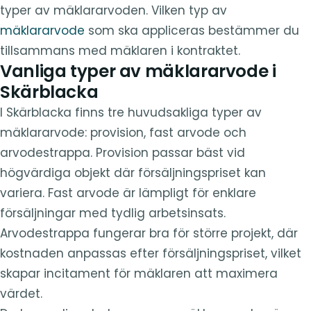
typer av mäklararvoden. Vilken typ av
mäklararvode
som ska appliceras bestämmer du
tillsammans med mäklaren i kontraktet.
Vanliga typer av mäklararvode i
Skärblacka
I Skärblacka finns tre huvudsakliga typer av
mäklararvode: provision, fast arvode och
arvodestrappa. Provision passar bäst vid
högvärdiga objekt där försäljningspriset kan
variera. Fast arvode är lämpligt för enklare
försäljningar med tydlig arbetsinsats.
Arvodestrappa fungerar bra för större projekt, där
kostnaden anpassas efter försäljningspriset, vilket
skapar incitament för mäklaren att maximera
värdet.