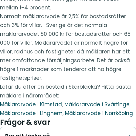
mellan 1-4 procent.
Normalt mäklararvode är 2,5% för bostadsrätter
och 3% för villor. I Sverige är det normala
mäklararvodet 50 000 kr för bostadsrätter och 65
000 för villor. Mäklararvodet är normalt högre för
villor, radhus och fastigheter då mäklaren har ett
mer omfattande försäljningsarbete. Det är också
högre i marknader som tenderar att ha högre
fastighetspriser.
Letar du efter en bostad i Skärblacka? Hitta bästa
mäklare i närområdet:
Mäklararvode i Kimstad
,
Mäklararvode i Svärtinge
,
Mäklararvode i Linghem
,
Mäklararvode i Norrköping
Frågor & svar
Bra att tänka på