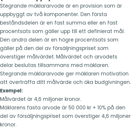
Stegrande mäklararvode är en provision som är
uppbyggt av två komponenter. Den första
beståndsdelen är en fast summa eller en fast
procentsats som gäller upp till ett definierat mål.
Den andra delen är en högre procentsats som
gäller på den del av försäljningspriset som
överstiger målvärdet. Målvärdet och arvodets
delar beslutas tillsammans med mäklaren.
Stegrande mäklararvode ger mäklaren motivation
att överträffa ditt målvärde och öka budgivningen.
Exempel:
Målvärdet är 4,6 miljoner kronor.
Mäklarens fasta arvode är 50 000 kr + 10% på den
del av försäljningspriset som överstiger 4,6 miljoner
kronor.