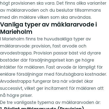
högt provisionen ska vara. Det finns olika varianter
av mäklararvoden och du beslutar tillsammans
med din mäklare vilken som ska användas.
Vanliga typer av mäklararvode i
Marieholm
I Marieholm finns tre huvudsakliga typer av
mäklararvode: provision, fast arvode och
arvodestrappa. Provision passar bäst vid dyrare
bostäder där försäljningspriset kan ge högre
intäkter för mäklaren. Fast arvode är lämpligt för
enklare försäljningar med förutsägbara kostnader.
Arvodestrappa fungerar bra när värdet ökar
successivt, vilket ger incitament för mäklaren att
nå högre priser.
De tre vanligaste typerna av mäklararvoden är:
1. Rörligt mäklararvode (Provision)