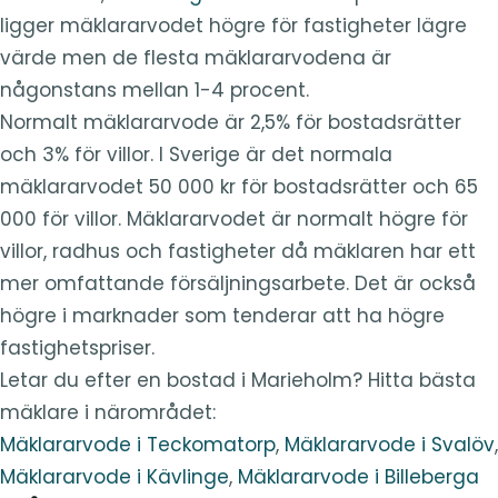
ligger mäklararvodet högre för fastigheter lägre
värde men de flesta mäklararvodena är
någonstans mellan 1-4 procent.
Normalt mäklararvode är 2,5% för bostadsrätter
och 3% för villor. I Sverige är det normala
mäklararvodet 50 000 kr för bostadsrätter och 65
000 för villor. Mäklararvodet är normalt högre för
villor, radhus och fastigheter då mäklaren har ett
mer omfattande försäljningsarbete. Det är också
högre i marknader som tenderar att ha högre
fastighetspriser.
Letar du efter en bostad i Marieholm? Hitta bästa
mäklare i närområdet:
Mäklararvode i Teckomatorp
,
Mäklararvode i Svalöv
,
Mäklararvode i Kävlinge
,
Mäklararvode i Billeberga