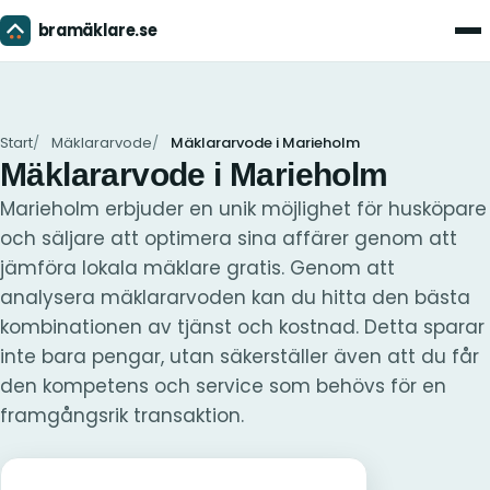
bramäklare.se
Men
Start
Mäklararvode
Mäklararvode i Marieholm
Mäklararvode i Marieholm
Marieholm erbjuder en unik möjlighet för husköpare
och säljare att optimera sina affärer genom att
jämföra lokala mäklare gratis. Genom att
analysera mäklararvoden kan du hitta den bästa
kombinationen av tjänst och kostnad. Detta sparar
inte bara pengar, utan säkerställer även att du får
den kompetens och service som behövs för en
framgångsrik transaktion.