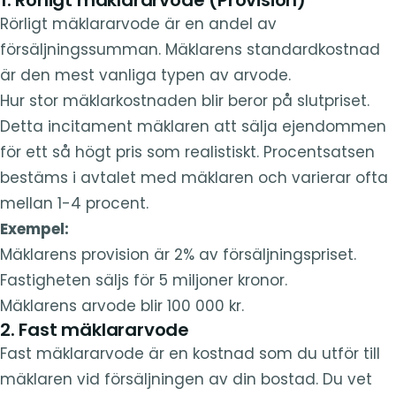
Rörligt mäklararvode är en andel av
försäljningssumman. Mäklarens standardkostnad
är den mest vanliga typen av arvode.
Hur stor mäklarkostnaden blir beror på slutpriset.
Detta incitament mäklaren att sälja ejendommen
för ett så högt pris som realistiskt. Procentsatsen
bestäms i avtalet med mäklaren och varierar ofta
mellan 1-4 procent.
Exempel:
Mäklarens provision är 2% av försäljningspriset.
Fastigheten säljs för 5 miljoner kronor.
Mäklarens arvode blir 100 000 kr.
2. Fast mäklararvode
Fast mäklararvode är en kostnad som du utför till
mäklaren vid försäljningen av din bostad. Du vet