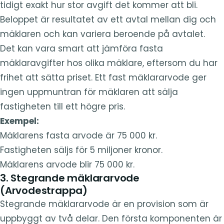
tidigt exakt hur stor avgift det kommer att bli.
Beloppet är resultatet av ett avtal mellan dig och
mäklaren och kan variera beroende på avtalet.
Det kan vara smart att jämföra fasta
mäklaravgifter hos olika mäklare, eftersom du har
frihet att sätta priset. Ett fast mäklararvode ger
ingen uppmuntran för mäklaren att sälja
fastigheten till ett högre pris.
Exempel:
Mäklarens fasta arvode är 75 000 kr.
Fastigheten säljs för 5 miljoner kronor.
Mäklarens arvode blir 75 000 kr.
3. Stegrande mäklararvode
(Arvodestrappa)
Stegrande mäklararvode är en provision som är
uppbyggt av två delar. Den första komponenten är