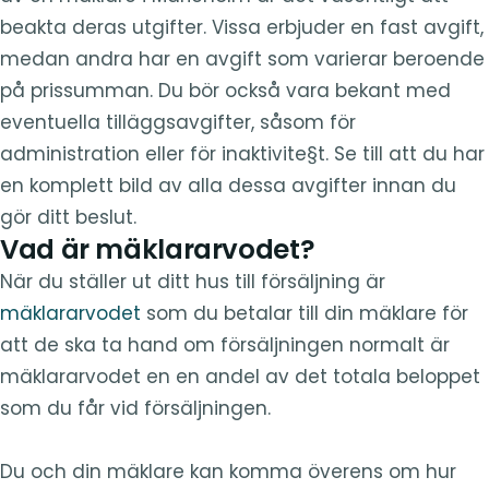
beakta deras utgifter. Vissa erbjuder en fast avgift,
medan andra har en avgift som varierar beroende
på prissumman. Du bör också vara bekant med
eventuella tilläggsavgifter, såsom för
administration eller för inaktivite§t. Se till att du har
en komplett bild av alla dessa avgifter innan du
gör ditt beslut.
Vad är mäklararvodet?
När du ställer ut ditt hus till försäljning är
mäklararvodet
som du betalar till din mäklare för
att de ska ta hand om försäljningen normalt är
mäklararvodet en en andel av det totala beloppet
som du får vid försäljningen.
Du och din mäklare kan komma överens om hur