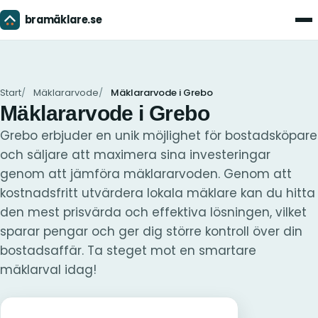
bramäklare.se
Men
Start
Mäklararvode
Mäklararvode i Grebo
Mäklararvode i Grebo
Grebo erbjuder en unik möjlighet för bostadsköpare
och säljare att maximera sina investeringar
genom att jämföra mäklararvoden. Genom att
kostnadsfritt utvärdera lokala mäklare kan du hitta
den mest prisvärda och effektiva lösningen, vilket
sparar pengar och ger dig större kontroll över din
bostadsaffär. Ta steget mot en smartare
mäklarval idag!