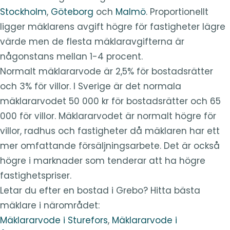
Stockholm
,
Göteborg
och
Malmö
. Proportionellt
ligger mäklarens avgift högre för fastigheter lägre
värde men de flesta mäklaravgifterna är
någonstans mellan 1-4 procent.
Normalt mäklararvode är 2,5% för bostadsrätter
och 3% för villor. I Sverige är det normala
mäklararvodet 50 000 kr för bostadsrätter och 65
000 för villor. Mäklararvodet är normalt högre för
villor, radhus och fastigheter då mäklaren har ett
mer omfattande försäljningsarbete. Det är också
högre i marknader som tenderar att ha högre
fastighetspriser.
Letar du efter en bostad i Grebo? Hitta bästa
mäklare i närområdet:
Mäklararvode i Sturefors
,
Mäklararvode i