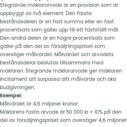
Stegrande mäklararvode är en provision som är
uppbyggt av två element. Den första
beståndsdelen är en fast summa eller en fast
procentsats som gäller upp till ett fastställt mål.
Den andra delen är en högre procentsats som
gäller på den del av försäljningspriset som
överstiger målvärdet. Målvärdet och arvodets
beståndsdelar beslutas tillsammans med
mäklaren. Stegrande mäklararvode ger mäklaren
incitament att surpassa ditt målvärde och öka
budgivningen.
Exempel:
Målvärdet är 4,6 miljoner kronor.
Mäklarens fasta arvode är 50 000 kr + 10% på den
del av försäljningspriset som överstiger 4,6 miljoner