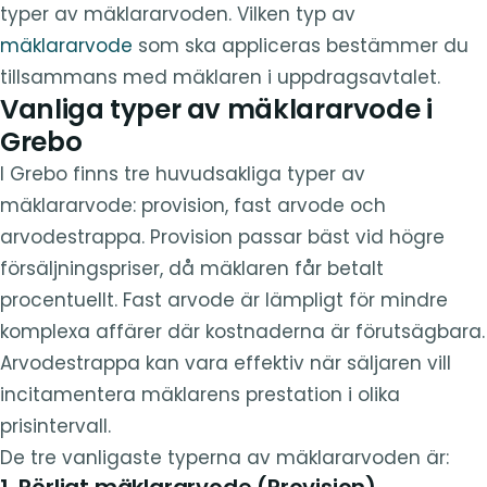
typer av mäklararvoden. Vilken typ av
mäklararvode
som ska appliceras bestämmer du
tillsammans med mäklaren i uppdragsavtalet.
Vanliga typer av mäklararvode i
Grebo
I Grebo finns tre huvudsakliga typer av
mäklararvode: provision, fast arvode och
arvodestrappa. Provision passar bäst vid högre
försäljningspriser, då mäklaren får betalt
procentuellt. Fast arvode är lämpligt för mindre
komplexa affärer där kostnaderna är förutsägbara.
Arvodestrappa kan vara effektiv när säljaren vill
incitamentera mäklarens prestation i olika
prisintervall.
De tre vanligaste typerna av mäklararvoden är:
1. Rörligt mäklararvode (Provision)