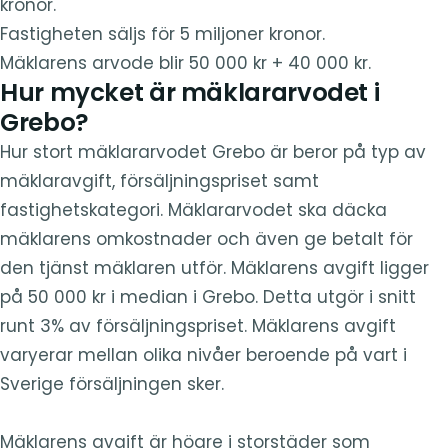
kronor.
Fastigheten säljs för 5 miljoner kronor.
Mäklarens arvode blir 50 000 kr + 40 000 kr.
Hur mycket är mäklararvodet i
Grebo?
Hur stort mäklararvodet Grebo är beror på typ av
mäklaravgift, försäljningspriset samt
fastighetskategori. Mäklararvodet ska däcka
mäklarens omkostnader och även ge betalt för
den tjänst mäklaren utför. Mäklarens avgift ligger
på 50 000 kr i median i Grebo. Detta utgör i snitt
runt 3% av försäljningspriset. Mäklarens avgift
varyerar mellan olika nivåer beroende på vart i
Sverige försäljningen sker.
Mäklarens avgift är högre i storstäder som