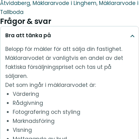
Åtvidaberg
,
Mäklararvode i Linghem
,
Mäklararvode i
Tallboda
Frågor & svar
Bra att tänka på
Belopp för mäkler för att sälja din fastighet.
Mäklararvodet är vanligtvis en andel av det
faktiska försäljningspriset och tas ut på
säljaren.
Det som ingår i mäklararvodet är:
Värdering
Rådgivning
Fotografering och styling
Marknadsföring
Visning
Mottagande av bud