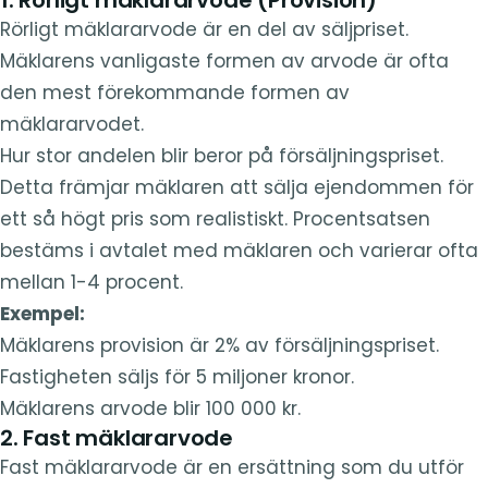
Rörligt mäklararvode är en del av säljpriset.
Mäklarens vanligaste formen av arvode är ofta
den mest förekommande formen av
mäklararvodet.
Hur stor andelen blir beror på försäljningspriset.
Detta främjar mäklaren att sälja ejendommen för
ett så högt pris som realistiskt. Procentsatsen
bestäms i avtalet med mäklaren och varierar ofta
mellan 1-4 procent.
Exempel:
Mäklarens provision är 2% av försäljningspriset.
Fastigheten säljs för 5 miljoner kronor.
Mäklarens arvode blir 100 000 kr.
2. Fast mäklararvode
Fast mäklararvode är en ersättning som du utför