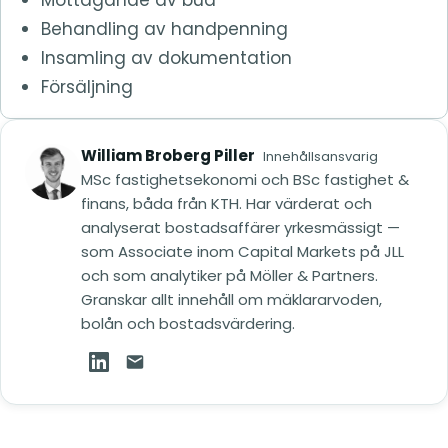
Behandling av handpenning
Insamling av dokumentation
Försäljning
William Broberg Piller
Innehållsansvarig
MSc fastighetsekonomi och BSc fastighet &
finans, båda från KTH. Har värderat och
analyserat bostadsaffärer yrkesmässigt —
som Associate inom Capital Markets på JLL
och som analytiker på Möller & Partners.
Granskar allt innehåll om mäklararvoden,
bolån och bostadsvärdering.
William Broberg Piller på LinkedIn (öppnas i ny
Mejla William Broberg Piller