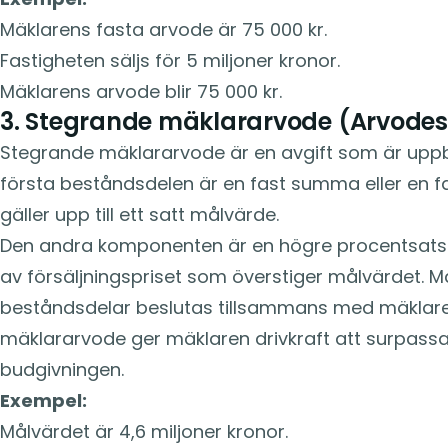
Mäklarens fasta arvode är 75 000 kr.
Fastigheten säljs för 5 miljoner kronor.
Mäklarens arvode blir 75 000 kr.
3. Stegrande mäklararvode (Arvode
Stegrande mäklararvode är en avgift som är uppb
första beståndsdelen är en fast summa eller en 
gäller upp till ett satt målvärde.
Den andra komponenten är en högre procentsats 
av försäljningspriset som överstiger målvärdet. 
beståndsdelar beslutas tillsammans med mäklar
mäklararvode ger mäklaren drivkraft att surpassa
budgivningen.
Exempel:
Målvärdet är 4,6 miljoner kronor.