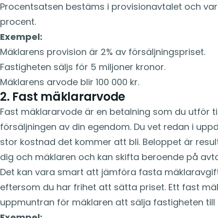
Procentsatsen bestäms i provisionavtalet och vari
procent.
Exempel:
Mäklarens provision är 2% av försäljningspriset.
Fastigheten säljs för 5 miljoner kronor.
Mäklarens arvode blir 100 000 kr.
2. Fast mäklararvode
Fast mäklararvode är en betalning som du utför ti
försäljningen av din egendom. Du vet redan i upp
stor kostnad det kommer att bli. Beloppet är resul
dig och mäklaren och kan skifta beroende på avta
Det kan vara smart att jämföra fasta mäklaravgift
eftersom du har frihet att sätta priset. Ett fast m
uppmuntran för mäklaren att sälja fastigheten till 
Exempel: