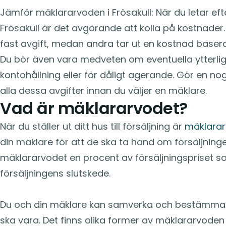
Jämför mäklararvoden i Frösakull: När du letar eft
Frösakull är det avgörande att kolla på kostnader.
fast avgift, medan andra tar ut en kostnad basera
Du bör även vara medveten om eventuella ytterlig
kontohållning eller för dåligt agerande. Gör en 
alla dessa avgifter innan du väljer en mäklare.
Vad är mäklararvodet?
När du ställer ut ditt hus till försäljning är
mäklarar
din mäklare för att de ska ta hand om försäljning
mäklararvodet en procent av försäljningspriset s
försäljningens slutskede.
Du och din mäklare kan samverka och bestämma 
ska vara. Det finns olika former av mäklararvoden