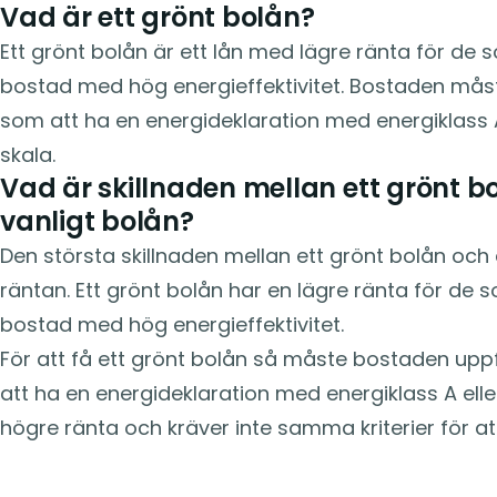
Vad är ett grönt bolån?
Ett grönt bolån är ett lån med lägre ränta för de s
bostad med hög energieffektivitet. Bostaden måste 
som att ha en energideklaration med energiklass A 
skala.
Vad är skillnaden mellan ett grönt b
vanligt bolån?
Den största skillnaden mellan ett grönt bolån och 
räntan. Ett grönt bolån har en lägre ränta för de s
bostad med hög energieffektivitet.
För att få ett grönt bolån så måste bostaden uppfy
att ha en energideklaration med energiklass A elle
högre ränta och kräver inte samma kriterier för att