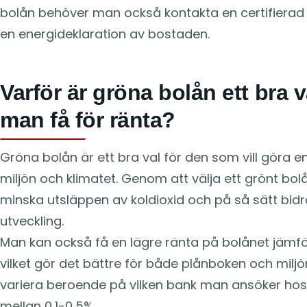
bolån behöver man också kontakta en certifierad 
en energideklaration av bostaden.
Varför är gröna bolån ett bra 
man få för ränta?
Gröna bolån är ett bra val för den som vill göra e
miljön och klimatet. Genom att välja ett grönt bolå
minska utsläppen av koldioxid och på så sätt bidrar
utveckling.
Man kan också få en lägre ränta på bolånet jämfö
vilket gör det bättre för både plånboken och milj
variera beroende på vilken bank man ansöker hos,
mellan 0,1-0,5%.