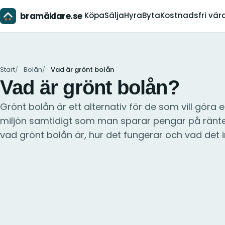
bramäklare.se
Köpa
Sälja
Hyra
Byta
Kostnadsfri vär
Start
Bolån
Vad är grönt bolån
Vad är grönt bolån?
Grönt bolån är ett alternativ för de som vill göra 
miljön samtidigt som man sparar pengar på ränt
vad grönt bolån är, hur det fungerar och vad det 