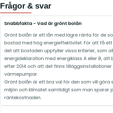
Frågor & svar
Snabbfakta - Vad är grönt bolån
Grönt bolån är ett lån med lägre ränta för de som
bostad med hög energieffektivitet. För att få et
det att bostaden uppfyller vissa kriterier, som a
energideklaration med energiklass A eller B, at
efter 2014 och att det finns tilläggsinstallationer
värmepumpar.
Grönt bolån är ett bra val för den som vill göra 
miljön och klimatet samtidigt som man sparar 
räntekostnaden.