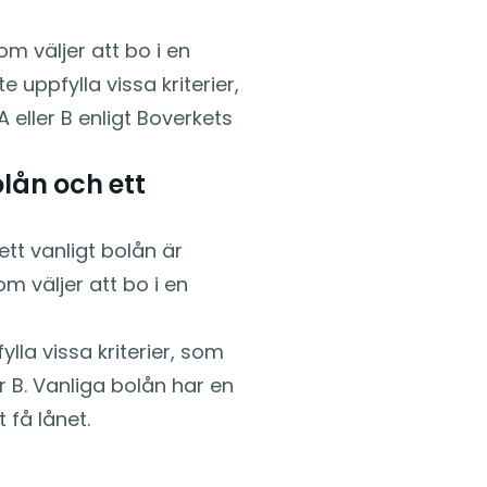
om väljer att bo i en
uppfylla vissa kriterier,
eller B enligt Boverkets
olån och ett
ett vanligt bolån är
om väljer att bo i en
lla vissa kriterier, som
r B. Vanliga bolån har en
 få lånet.