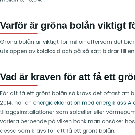
Varför är gröna bolån viktigt f
Gröna bolån är viktigt för miljön eftersom det bidra
utsläppen av koldioxid och på så sätt bidrar till en
Vad är kraven för att få ett gr
För att få ett grönt bolån så krävs det oftast att
2014, har en
energideklaration med energiklass A e
tilläggsinstallationer som solceller eller värmepum
variera beroende på vilken bank man ansöker hos,
dessa som krävs för att få ett grönt bolån.