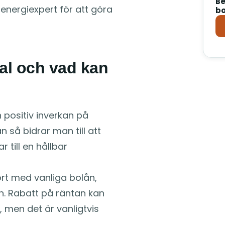
Be
energiexpert för att göra
bo
val och vad kan
n positiv inverkan på
n så bidrar man till att
 till en hållbar
rt med vanliga bolån,
ön. Rabatt på räntan kan
 men det är vanligtvis