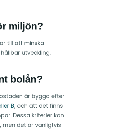
ör miljön?
r till att minska
 hållbar utveckling.
önt bolån?
 bostaden är byggd efter
ller B
, och att det finns
par. Dessa kriterier kan
 men det är vanligtvis